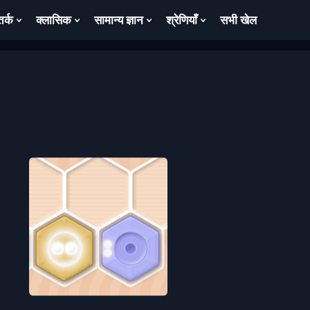
तर्क
क्लासिक
सामान्य ज्ञान
श्रेणियाँ
सभी खेल
ow
Show
Show
Show
Show
bmenu
Submenu
Submenu
Submenu
Submenu
For
For
For
For
तर्क
क्लासिक
सामान्य
श्रेणियाँ
ज्ञान