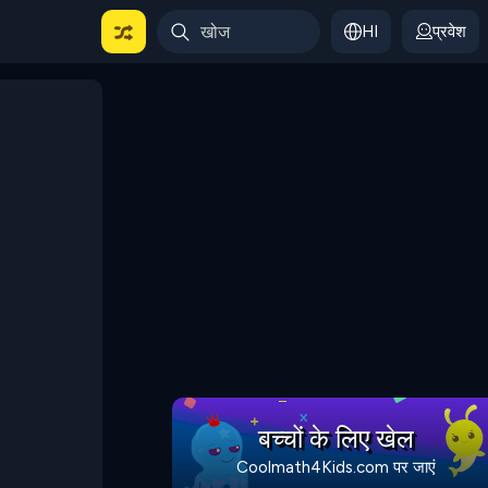
HI
प्रवेश
बच्चों के लिए खेल
Coolmath4Kids.com पर जाएं