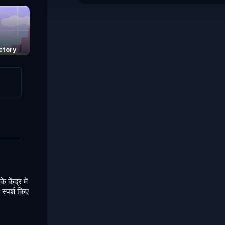
ctory
Step Spots
केंद्र में
 स्पर्श किए