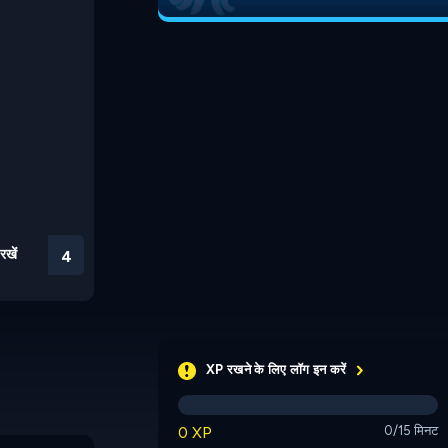
रखें
3
XP रखने के लिए लॉग इन करें
0 XP
0/15 मिनट
Connected