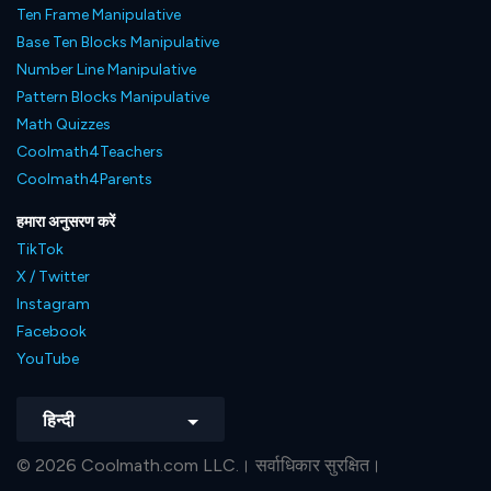
Ten Frame Manipulative
Base Ten Blocks Manipulative
Number Line Manipulative
Pattern Blocks Manipulative
Math Quizzes
Coolmath4Teachers
Coolmath4Parents
हमारा अनुसरण करें
TikTok
X / Twitter
Instagram
Facebook
YouTube
हिन्दी
© 2026 Coolmath.com LLC.। सर्वाधिकार सुरक्षित।