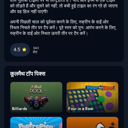
वाले गुलाबी टाइलों पर भी लागू होता है। यदि आप इनमें से एक टाइल
को तोड़ते हैं और दूसरे को नहीं, तो बची हुई टाइल का रंग ग्रे हो जाएगा
और वह हिल नहीं पाएगी!
अपनी पिछली चाल को पूर्ववत करने के लिए, स्क्रीन के दाईं ओर
स्थित निचले तीर पर टैप करें। पूरे स्तर को पुनः आरंभ करने के लिए,
स्क्रीन के दाईं ओर स्थित ऊपरी तीर पर टैप करें।
343
4.5
वोट
कूलमैथ टॉप पिक्स
Billiards
Four in a Row