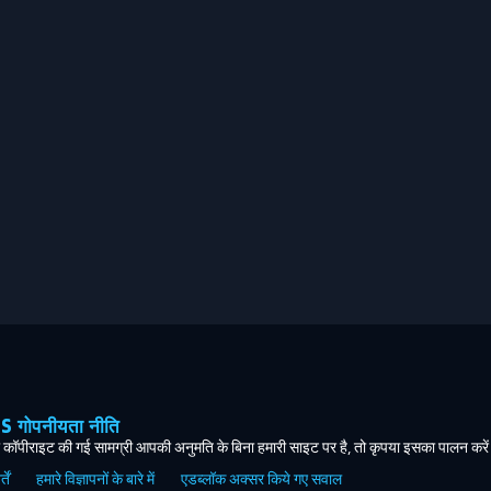
ोपनीयता नीति
कॉपीराइट की गई सामग्री आपकी अनुमति के बिना हमारी साइट पर है, तो कृपया इसका पालन करे
ें
हमारे विज्ञापनों के बारे में
एडब्लॉक अक्सर किये गए सवाल