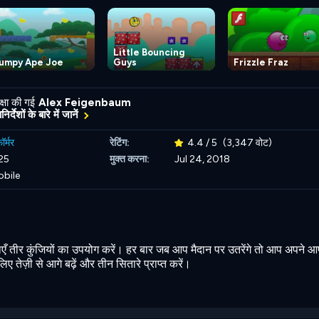
Little Bouncing
umpy Ape Joe
Guys
Frizzle Fraz
्षा की गई
Alex Feigenbaum
र्देशों के बारे में जानें
़ॉर्मर
रेटिंग:
4.4 / 5
(3,347 वोट)
25
मुक्त करना:
Jul 24, 2018
obile
एँ तीर कुंजियों का उपयोग करें। हर बार जब आप मैदान पर उतरेंगे तो आप अपने आ
ए तेज़ी से आगे बढ़ें और तीन सितारे प्राप्त करें।