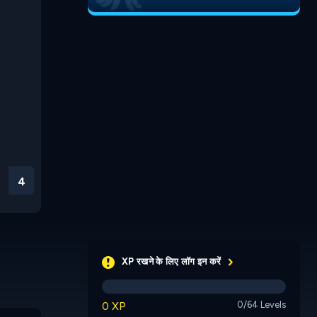
3
XP रखने के लिए लॉग इन करें
0 XP
0/64 Levels
Frizzle Fraz 2
Jump n Bump
Color Bal