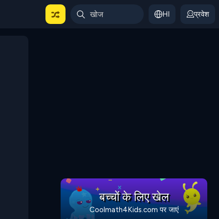
HI
प्रवेश
बच्चों के लिए खेल
Coolmath4Kids.com पर जाएं