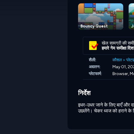
Bouncy Quest
J
खेल सामग्री की समीक
हमारे गेम समीक्षा दिशानि
शैली:
कौशल
>
प्लेटफ
अद्यतन:
May 01, 20
प्लेटफार्म:
Browser, M
निर्देश
इधर-उधर जाने के लिए बाएँ और दा
उछलेंगे। चेकर ध्वज को हराने के लि