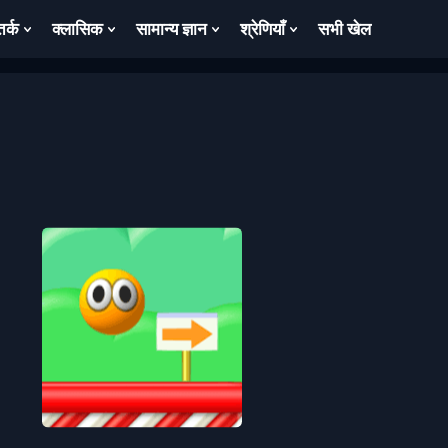
तर्क
क्लासिक
सामान्य ज्ञान
श्रेणियाँ
सभी खेल
ow
Show
Show
Show
Show
bmenu
Submenu
Submenu
Submenu
Submenu
For
For
For
For
तर्क
क्लासिक
सामान्य
श्रेणियाँ
ज्ञान