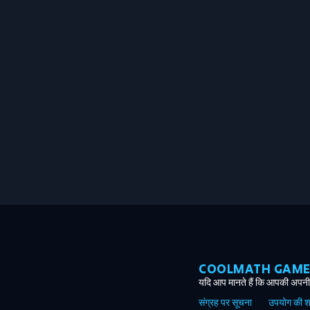
COOLMATH GAMES ग
यदि आप मानते हैं कि आपकी अपनी 
संग्रह पर सूचना
उपयोग की शर्त