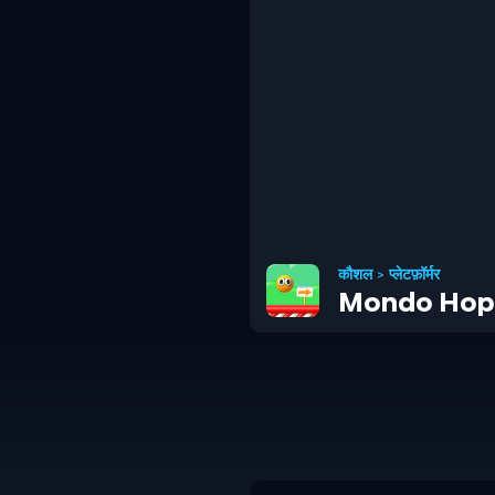
कौशल
>
प्लेटफ़ॉर्मर
Mondo Hop