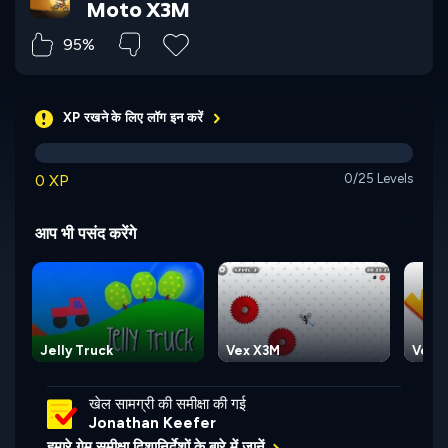
Moto X3M
95%
XP रखने के लिए लॉग इन करें
0 XP
0/25 Levels
आप भी पसंद करेंगे
Jelly Truck
Vex X3M
Vex 
खेल सामग्री की समीक्षा की गई
Jonathan Keefer
हमारे गेम समीक्षा दिशानिर्देशों के बारे में जानें