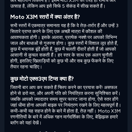
और बेहतरीन विकल्प है। इसमें मोटो X3M की तरह ही रोमांच और
उत्साह है, लेकिन आप इसे सिर्फ 5 सेकंड में सीख सकते हैं।
Moto X3M स्तरों में क्या अंतर है?
सभी स्तरों में एकमात्र समानता यह है कि वे तेज़-तर्रार हैं और उन्हें 3
सितारे प्राप्त करने के लिए एक अच्छी मात्रा में कौशल की
आवश्यकता होगी। इसके अलावा, प्रत्येक नक्शे पर आपको विभिन्न
जाल और बाधाओं से गुजरना होगा। कुछ स्तरों में विशाल लूप होते हैं,
कुछ में भयानक बूंदें होती हैं, कुछ में चलती दीवारें होती हैं जो आपको
आसानी से कुचल सकती हैं। हर स्तर के साथ एक अलग चुनौती
होगी, इसलिए खिलाड़ियों को कुछ भी और सब कुछ फेंकने के लिए
तैयार रहना चाहिए।
कुछ मोटो एक्स3एम टिप्स क्या हैं?
जितनी बार आप कर सकते हैं फ्लिप करने का प्रयास करें! असफल
होने से डरो मत, और अपनी गति को नियंत्रित करना सुनिश्चित करें।
जबकि आपको ज्यादातर समय सुपर फास्ट जाना होगा, ऐसे स्तर होंगे
जहां धीमा होना आपकी बाइक पर नियंत्रण रखने के लिए महत्वपूर्ण है।
कभी-कभी यह सहज होने के बारे में होता है, तेज़ नहीं। Moto X3M
रणनीतियों के बारे में अधिक गहन मार्गदर्शिका के लिए, बेझिझक हमारे
ब्लॉग को यहां देखें।