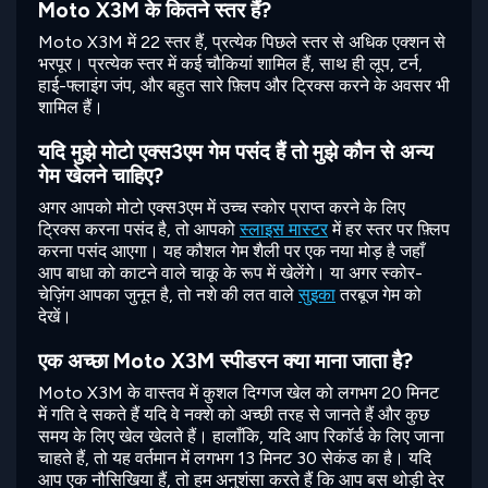
Moto X3M के कितने स्तर हैं?
Moto X3M में 22 स्तर हैं, प्रत्येक पिछले स्तर से अधिक एक्शन से
भरपूर। प्रत्येक स्तर में कई चौकियां शामिल हैं, साथ ही लूप, टर्न,
हाई-फ्लाइंग जंप, और बहुत सारे फ़्लिप और ट्रिक्स करने के अवसर भी
शामिल हैं।
यदि मुझे मोटो एक्स3एम गेम पसंद हैं तो मुझे कौन से अन्य
गेम खेलने चाहिए?
अगर आपको मोटो एक्स3एम में उच्च स्कोर प्राप्त करने के लिए
ट्रिक्स करना पसंद है, तो आपको
स्लाइस मास्टर
में हर स्तर पर फ़्लिप
करना पसंद आएगा। यह कौशल गेम शैली पर एक नया मोड़ है जहाँ
आप बाधा को काटने वाले चाकू के रूप में खेलेंगे। या अगर स्कोर-
चेज़िंग आपका जुनून है, तो नशे की लत वाले
सुइका
तरबूज गेम को
देखें।
एक अच्छा Moto X3M स्पीडरन क्या माना जाता है?
Moto X3M के वास्तव में कुशल दिग्गज खेल को लगभग 20 मिनट
में गति दे सकते हैं यदि वे नक्शे को अच्छी तरह से जानते हैं और कुछ
समय के लिए खेल खेलते हैं। हालाँकि, यदि आप रिकॉर्ड के लिए जाना
चाहते हैं, तो यह वर्तमान में लगभग 13 मिनट 30 सेकंड का है। यदि
आप एक नौसिखिया हैं, तो हम अनुशंसा करते हैं कि आप बस थोड़ी देर