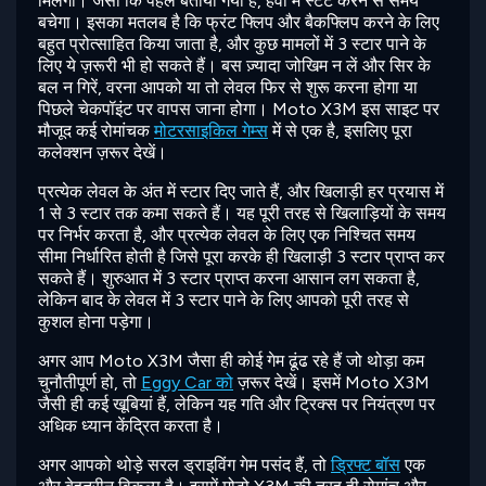
मिलेगा। जैसा कि पहले बताया गया है, हवा में स्टंट करने से समय
बचेगा। इसका मतलब है कि फ्रंट फ्लिप और बैकफ्लिप करने के लिए
बहुत प्रोत्साहित किया जाता है, और कुछ मामलों में 3 स्टार पाने के
लिए ये ज़रूरी भी हो सकते हैं। बस ज़्यादा जोखिम न लें और सिर के
बल न गिरें, वरना आपको या तो लेवल फिर से शुरू करना होगा या
पिछले चेकपॉइंट पर वापस जाना होगा। Moto X3M इस साइट पर
मौजूद कई रोमांचक
मोटरसाइकिल गेम्स
में से एक है, इसलिए पूरा
कलेक्शन ज़रूर देखें।
प्रत्येक लेवल के अंत में स्टार दिए जाते हैं, और खिलाड़ी हर प्रयास में
1 से 3 स्टार तक कमा सकते हैं। यह पूरी तरह से खिलाड़ियों के समय
पर निर्भर करता है, और प्रत्येक लेवल के लिए एक निश्चित समय
सीमा निर्धारित होती है जिसे पूरा करके ही खिलाड़ी 3 स्टार प्राप्त कर
सकते हैं। शुरुआत में 3 स्टार प्राप्त करना आसान लग सकता है,
लेकिन बाद के लेवल में 3 स्टार पाने के लिए आपको पूरी तरह से
कुशल होना पड़ेगा।
अगर आप Moto X3M जैसा ही कोई गेम ढूंढ रहे हैं जो थोड़ा कम
चुनौतीपूर्ण हो, तो
Eggy Car को
ज़रूर देखें। इसमें Moto X3M
जैसी ही कई खूबियां हैं, लेकिन यह गति और ट्रिक्स पर नियंत्रण पर
अधिक ध्यान केंद्रित करता है।
अगर आपको थोड़े सरल ड्राइविंग गेम पसंद हैं, तो
ड्रिफ्ट बॉस
एक