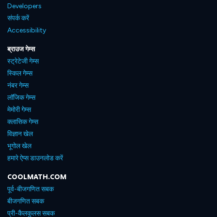
Developers
संपर्क करें
Accessibility
ब्राउज गेम्स
स्ट्रेटेजी गेम्स
स्किल गेम्स
नंबर गेम्स
लॉजिक गेम्स
मेमोरी गेम्स
क्लासिक गेम्स
विज्ञान खेल
भूगोल खेल
हमारे ऐप्स डाउनलोड करें
COOLMATH.COM
पूर्व-बीजगणित सबक
बीजगणित सबक
प्री-कैलकुलस सबक