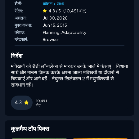
शैली:
कौशल
>
लक्ष्य
रेटिंग:
4.3 / 5
(10,491 वोट)
अद्यतन:
Jul 30, 2026
मुक्त करना:
Jun 15, 2015
कौशल:
Planning,
Adaptability
प्लेटफार्म:
Browser
निर्देश
मक्खियों को डैडी लॉन्गलेग्स से मारकर उनके जाले में फंसाएं। निशाना
साधें और माउस क्लिक करके अपना जाला मक्खियों या दीवारों से
चिपकाएं और आगे बढ़ें। नेचुरल सिलेक्शन 2 में मधुमक्खियों से
सावधान रहें।
10,491
4.3
वोट
कूलमैथ टॉप पिक्स