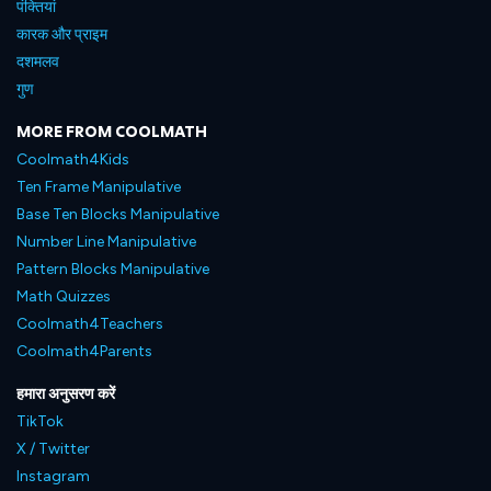
पंक्तियां
कारक और प्राइम
दशमलव
गुण
MORE FROM COOLMATH
Coolmath4Kids
Ten Frame Manipulative
Base Ten Blocks Manipulative
Number Line Manipulative
Pattern Blocks Manipulative
Math Quizzes
Coolmath4Teachers
Coolmath4Parents
हमारा अनुसरण करें
TikTok
X / Twitter
Instagram