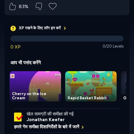
83%
XP रखने के लिए लॉग इन करें
0 XP
0/20 Levels
आप भी पसंद करेंगे
Cherry on the Ice
Cream
Rapid Basket Rabbit
Gravi
खेल सामग्री की समीक्षा की गई
Jonathan Keefer
हमारे गेम समीक्षा दिशानिर्देशों के बारे में जानें