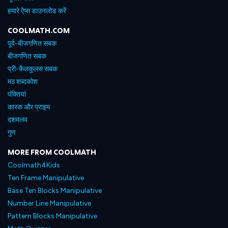
हमारे ऐप्स डाउनलोड करें
COOLMATH.COM
पूर्व-बीजगणित सबक
बीजगणित सबक
प्री-कैलकुलस सबक
मठ शब्दकोश
पंक्तियां
कारक और प्राइम
दशमलव
गुण
MORE FROM COOLMATH
Coolmath4Kids
Ten Frame Manipulative
Base Ten Blocks Manipulative
Number Line Manipulative
Pattern Blocks Manipulative