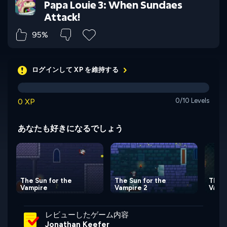
Papa Louie 3: When Sundaes
Attack!
95%
ログインして XP を維持する
0 XP
0/10 Levels
あなたも好きになるでしょう
The Sun for the
The Sun for the
The S
Vampire
Vampire 2
Vampi
レビューしたゲーム内容
Jonathan Keefer