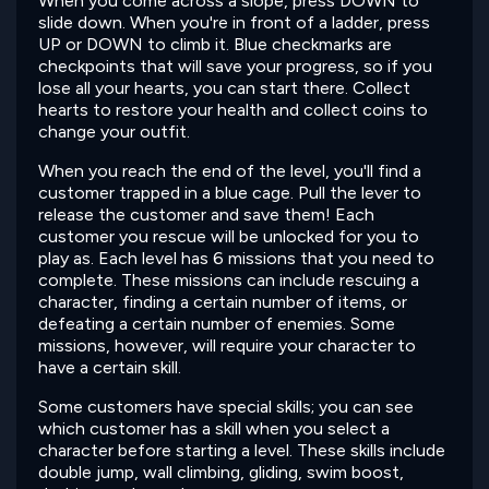
When you come across a slope, press DOWN to
slide down. When you're in front of a ladder, press
UP or DOWN to climb it. Blue checkmarks are
checkpoints that will save your progress, so if you
lose all your hearts, you can start there. Collect
hearts to restore your health and collect coins to
change your outfit.
When you reach the end of the level, you'll find a
customer trapped in a blue cage. Pull the lever to
release the customer and save them! Each
customer you rescue will be unlocked for you to
play as. Each level has 6 missions that you need to
complete. These missions can include rescuing a
character, finding a certain number of items, or
defeating a certain number of enemies. Some
missions, however, will require your character to
have a certain skill.
Some customers have special skills; you can see
which customer has a skill when you select a
character before starting a level. These skills include
double jump, wall climbing, gliding, swim boost,