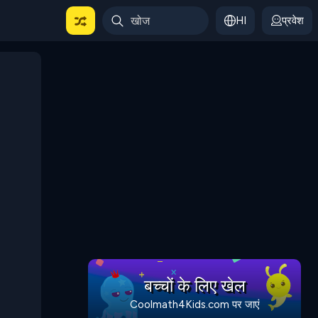
HI
प्रवेश
बच्चों के लिए खेल
Coolmath4Kids.com पर जाएं