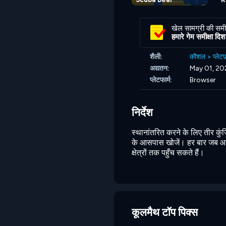
खेल सामग्री की समीक
हमारे गेम समीक्षा दिशानि
शैली:
कौशल
>
प्लेटफ
अद्यतन:
May 01, 20
प्लेटफार्म:
Browser
निर्देश
स्थानांतरित करने के लिए तीर कुं
के आसपास खोजें। हर बार जब आप 
क्षेत्रों तक पहुँच सकते हैं।
कूलमैथ टॉप पिक्स