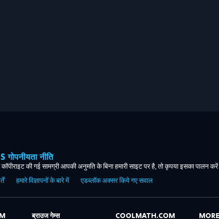
ोपनीयता नीति
कॉपीराइट की गई सामग्री आपकी अनुमति के बिना हमारी साइट पर है, तो कृपया इसका पालन करे
ें
हमारे विज्ञापनों के बारे में
एडब्लॉक अक्सर किये गए सवाल
OM
ब्राउज गेम्स
COOLMATH.COM
MORE