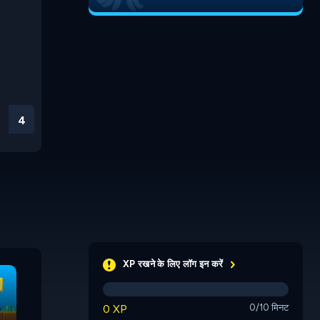
3
The Sky House
O-Well
jumpNUL
XP रखने के लिए लॉग इन करें
0 XP
0/10 मिनट