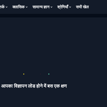
तर्क
क्लासिक
सामान्य ज्ञान
श्रेणियाँ
सभी खेल
ow
Show
Show
Show
Show
bmenu
Submenu
Submenu
Submenu
Submenu
For
For
For
For
तर्क
क्लासिक
सामान्य
श्रेणियाँ
ज्ञान
आपका विज्ञापन लोड होने में बस एक क्षण