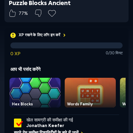
Puzzle Blocks Ancient
77%
XP रखने के लिए लॉग इन करें
0 XP
0/30 मिनट
आप भी पसंद करेंगे
Hex Blocks
Words Family
Words
खेल सामग्री की समीक्षा की गई
Jonathan Keefer
हमारे गेम समीक्षा दिशानिर्देशों के बारे में जानें