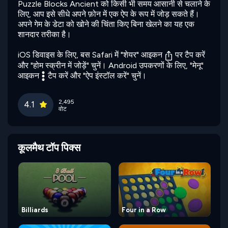
Puzzle Blocks Ancient को किसी भी समय आसानी से चलाने के
लिए, आप इसे सीधे अपने फ़ोन में एक ऐप के रूप में जोड़ सकते हैं।
अपने गेम के डेटा को खोने की चिंता किए बिना खेलने का यह एक
शानदार तरीका है।
iOS डिवाइस के लिए, बस Safari में "शेयर" आइकन
पर टैप करें
और "होम स्क्रीन में जोड़ें" चुनें। Android उपकरणों के लिए, "मेनू"
आइकन
टैप करें और "ऐप इंस्टॉल करें" चुनें।
2,495
4.1
वोट
कूलमैथ टॉप पिक्स
Billiards
Four in a Row