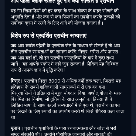
आप पहेली ब्लॉक खेलते हुए रोम क्या सीखते हैं प्राचीन
यह गेम खिलाड़ियों को हर कदम के साथ बॉक्स के बाहर सोचने की
अनुमति देता है और कम से कम फिल्मों का उपयोग करके टुकड़ों को
सर्वोत्तम क्रम में रखने के लिए आगे की योजना बनाता है।
विशेष रुप से प्रदर्शित प्राचीन सभ्यताएं
जब आप ब्लॉक पहेली के प्रत्येक सेट के माध्यम से खेलते हैं तो आप
तीन प्राचीन सभ्यताओं का सामना करेंगे: मिस्र, ग्रीस और फारस।
जब आप यहां हों, तो इन प्राचीन संस्कृतियों के बारे में कुछ तथ्य
जानें। यह आपके स्कोर में नहीं जुड़ सकता है, लेकिन यह निश्चित
रूप से आपके ज्ञान में वृद्धि करेगा!
मिस्र।
प्राचीन मिस्र 3000 से अधिक वर्षों तक चला, जिससे यह
इतिहास के सबसे शक्तिशाली साम्राज्यों में से एक बन गया।
मिस्रवासियों ने इतिहास में बहुत योगदान दिया, अर्थात् गीज़ा के महान
पिरामिड का निर्माण, जो दुनिया के सात अजूबों का हिस्सा हैं! वे
लिखित भाषा के साथ पहली सभ्यताओं में से एक थे, प्राचीन कागज
पर लिखने के लिए स्याही का उपयोग करते थे जिसे पेपिरस कहा जाता
था।
यूनान।
प्राचीन यूनानियों के पास रचनात्मकता और जोश से भरी
समृद्ध संस्कृति थी। उन्होंने पौराणिक जानवरों और नायकों की