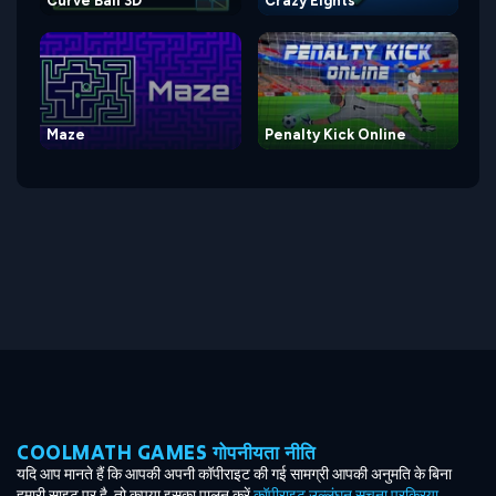
Curve Ball 3D
Crazy Eights
Maze
Penalty Kick Online
COOLMATH GAMES गोपनीयता नीति
यदि आप मानते हैं कि आपकी अपनी कॉपीराइट की गई सामग्री आपकी अनुमति के बिना
हमारी साइट पर है, तो कृपया इसका पालन करें
कॉपीराइट उल्लंघन सूचना प्रक्रिया
.