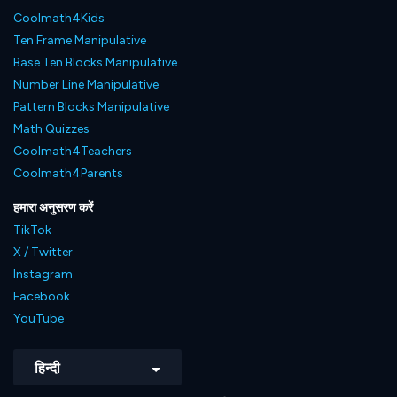
Coolmath4Kids
Ten Frame Manipulative
Base Ten Blocks Manipulative
Number Line Manipulative
Pattern Blocks Manipulative
Math Quizzes
Coolmath4Teachers
Coolmath4Parents
हमारा अनुसरण करें
TikTok
X / Twitter
Instagram
Facebook
YouTube
हिन्दी