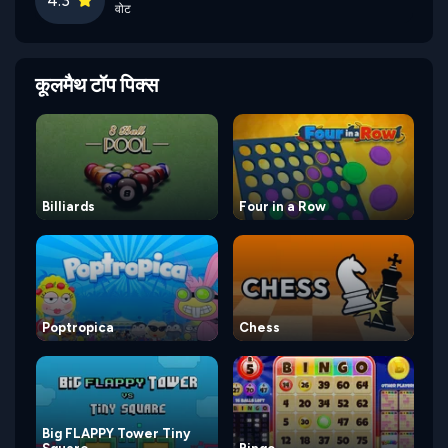
वोट
कूलमैथ टॉप पिक्स
Billiards
Four in a Row
Poptropica
Chess
Big FLAPPY Tower Tiny