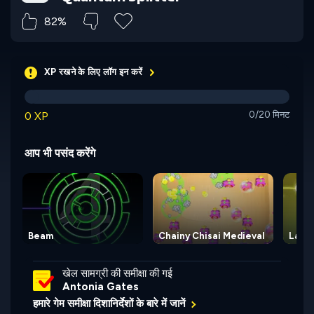
82%
XP रखने के लिए लॉग इन करें
0 XP
0/20 मिनट
आप भी पसंद करेंगे
Beam
Chainy Chisai Medieval
Lase
खेल सामग्री की समीक्षा की गई
Antonia Gates
हमारे गेम समीक्षा दिशानिर्देशों के बारे में जानें