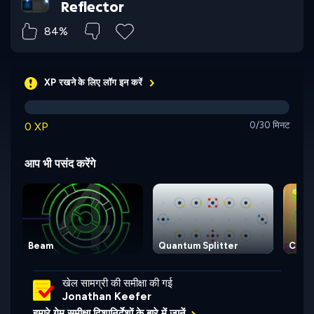
Reflector
84%
XP रखने के लिए लॉग इन करें
0 XP
0/30 मिनट
आप भी पसंद करेंगे
Beam
Quantum Splitter
Chain
खेल सामग्री की समीक्षा की गई
Jonathan Keefer
हमारे गेम समीक्षा दिशानिर्देशों के बारे में जानें