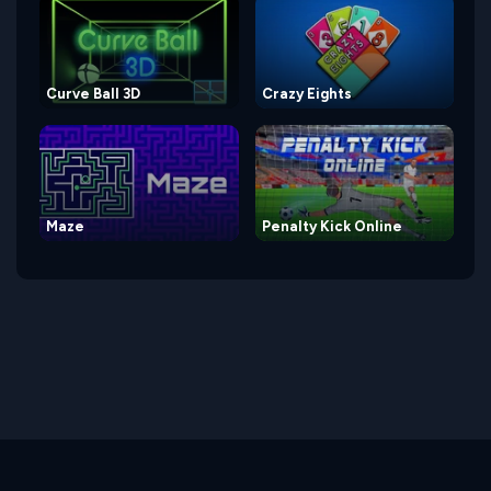
Curve Ball 3D
Crazy Eights
Maze
Penalty Kick Online