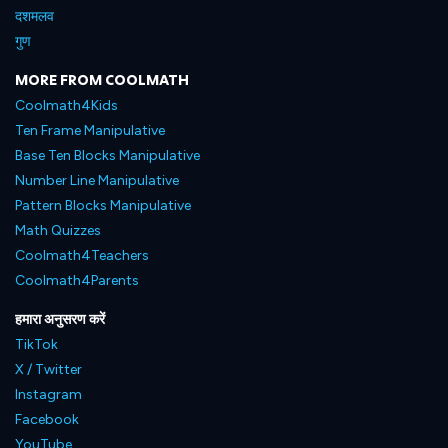
दशमलव
गुण
MORE FROM COOLMATH
Coolmath4Kids
Ten Frame Manipulative
Base Ten Blocks Manipulative
Number Line Manipulative
Pattern Blocks Manipulative
Math Quizzes
Coolmath4Teachers
Coolmath4Parents
हमारा अनुसरण करें
TikTok
X / Twitter
Instagram
Facebook
YouTube