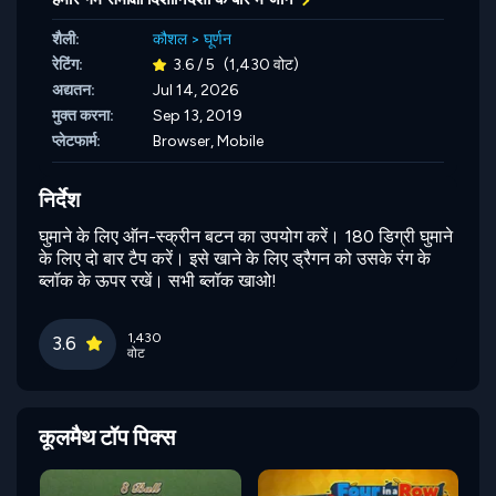
शैली:
कौशल
>
घूर्णन
रेटिंग:
3.6 / 5
(1,430 वोट)
अद्यतन:
Jul 14, 2026
मुक्त करना:
Sep 13, 2019
प्लेटफार्म:
Browser, Mobile
निर्देश
घुमाने के लिए ऑन-स्क्रीन बटन का उपयोग करें। 180 डिग्री घुमाने
के लिए दो बार टैप करें। इसे खाने के लिए ड्रैगन को उसके रंग के
ब्लॉक के ऊपर रखें। सभी ब्लॉक खाओ!
1,430
3.6
वोट
कूलमैथ टॉप पिक्स