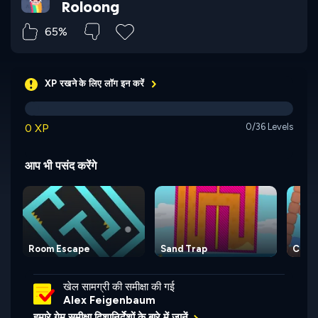
Roloong
65%
XP रखने के लिए लॉग इन करें
0 XP
0/36 Levels
आप भी पसंद करेंगे
Room Escape
Sand Trap
Cube
खेल सामग्री की समीक्षा की गई
Alex Feigenbaum
हमारे गेम समीक्षा दिशानिर्देशों के बारे में जानें