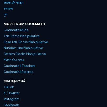
कारक और प्राइम
दशमलव
गुण
MORE FROM COOLMATH
Coolmath4Kids
Ten Frame Manipulative
Base Ten Blocks Manipulative
Number Line Manipulative
Pattern Blocks Manipulative
Math Quizzes
Coolmath4Teachers
Coolmath4Parents
हमारा अनुसरण करें
TikTok
X / Twitter
Instagram
Facebook