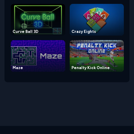
Curve Ball 3D
Crazy Eights
Maze
Penalty Kick Online