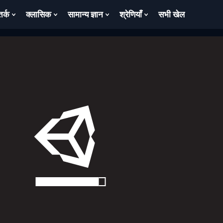
तर्क
क्लासिक
सामान्य ज्ञान
श्रेणियाँ
सभी खेल
ow
Show
Show
Show
Show
bmenu
Submenu
Submenu
Submenu
Submenu
For
For
For
For
तर्क
क्लासिक
सामान्य
श्रेणियाँ
ज्ञान