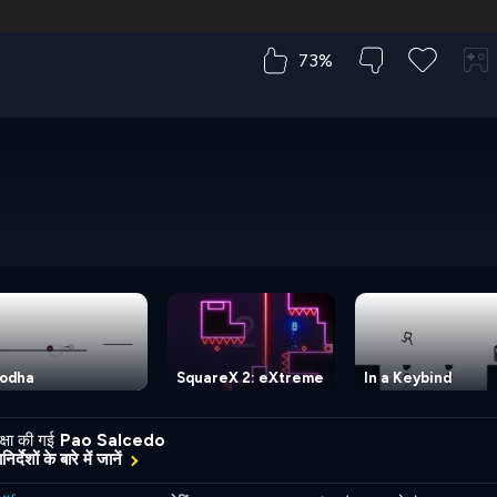
73%
odha
SquareX 2: eXtreme
In a Keybind
्षा की गई
Pao Salcedo
र्देशों के बारे में जानें