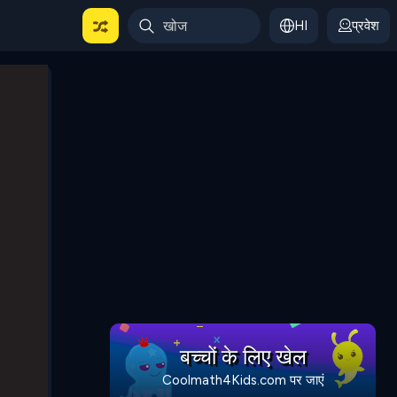
HI
प्रवेश
बच्चों के लिए खेल
Coolmath4Kids.com पर जाएं