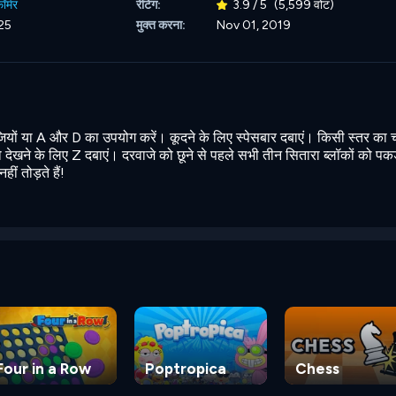
़ॉर्मर
रेटिंग:
3.9 / 5
(5,599 वोट)
25
मुक्त करना:
Nov 01, 2019
ंजियों या A और D का उपयोग करें। कूदने के लिए स्पेसबार दबाएं। किसी स्तर का
ो देखने के लिए Z दबाएं। दरवाजे को छूने से पहले सभी तीन सितारा ब्लॉकों को पक
ं तोड़ते हैं!
Four in a Row
Poptropica
Chess