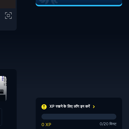
Opposite Day 2
Simon's Lab
Simon's L
XP रखने के लिए लॉग इन करें
0 XP
0/20 मिनट