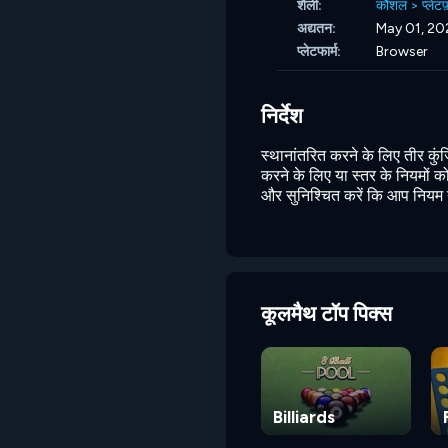
शैली:
कौशल
>
प्लेटफ
अद्यतन:
May 01, 20
प्लेटफार्म:
Browser
निर्देश
स्थानांतरित करने के लिए तीर कु
करने के लिए या स्तर के नियमों क
और सुनिश्चित करें कि आप नियम नही
कूलमैथ टॉप पिक्स
Billiards