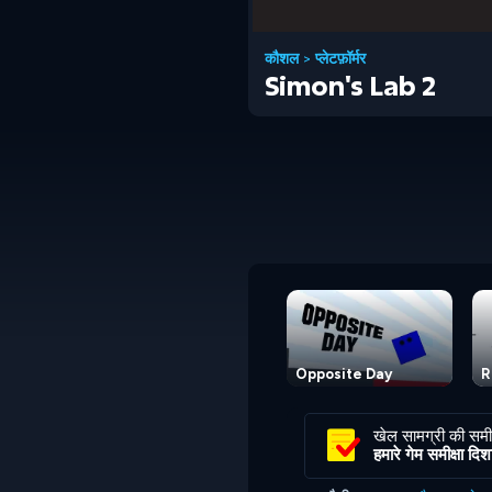
कौशल
>
प्लेटफ़ॉर्मर
Simon's Lab 2
Opposite Day
R
खेल सामग्री की समीक
हमारे गेम समीक्षा दिशानि