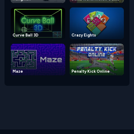
Curve Ball 3D
Crazy Eights
Maze
Penalty Kick Online