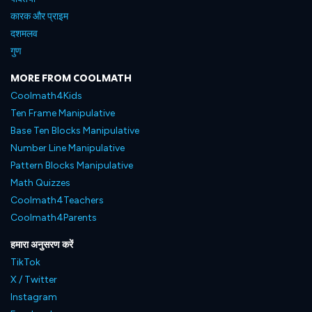
कारक और प्राइम
दशमलव
गुण
MORE FROM COOLMATH
Coolmath4Kids
Ten Frame Manipulative
Base Ten Blocks Manipulative
Number Line Manipulative
Pattern Blocks Manipulative
Math Quizzes
Coolmath4Teachers
Coolmath4Parents
हमारा अनुसरण करें
TikTok
X / Twitter
Instagram