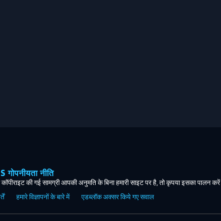
ोपनीयता नीति
कॉपीराइट की गई सामग्री आपकी अनुमति के बिना हमारी साइट पर है, तो कृपया इसका पालन करे
ें
हमारे विज्ञापनों के बारे में
एडब्लॉक अक्सर किये गए सवाल