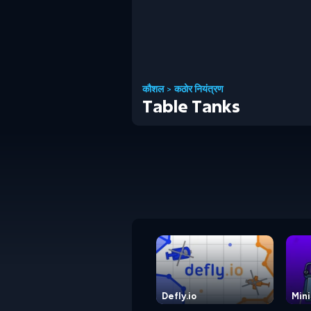
कौशल
>
कठोर नियंत्रण
Table Tanks
Defly.io
Mini