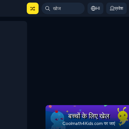
HI
प्रवेश
बच्चों के लिए खेल
Coolmath4Kids.com पर जाएं