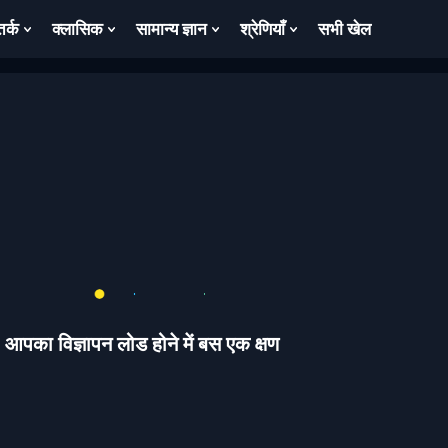
तर्क
क्लासिक
सामान्य ज्ञान
श्रेणियाँ
सभी खेल
ow
Show
Show
Show
Show
bmenu
Submenu
Submenu
Submenu
Submenu
For
For
For
For
तर्क
क्लासिक
सामान्य
श्रेणियाँ
ज्ञान
आपका विज्ञापन लोड होने में बस एक क्षण