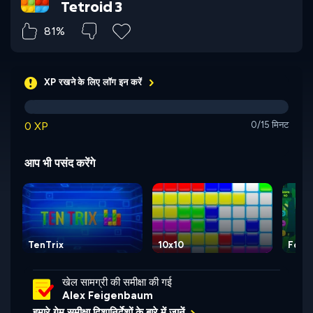
Tetroid 3
81%
XP रखने के लिए लॉग इन करें
0 XP
0/15 मिनट
आप भी पसंद करेंगे
TenTrix
10x10
Fores
खेल सामग्री की समीक्षा की गई
Alex Feigenbaum
हमारे गेम समीक्षा दिशानिर्देशों के बारे में जानें