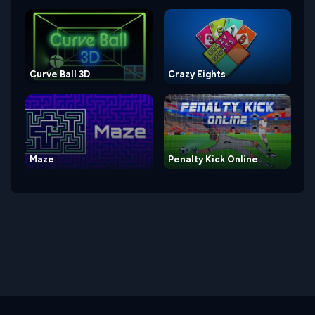
Curve Ball 3D
Crazy Eights
Maze
Penalty Kick Online