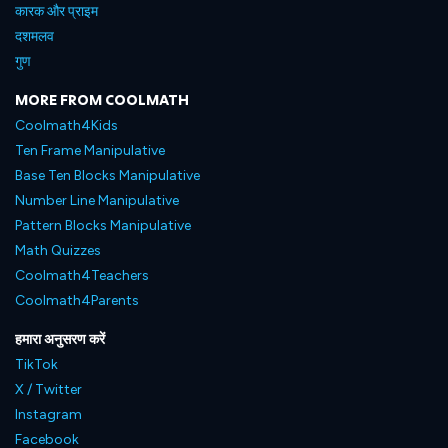
कारक और प्राइम
दशमलव
गुण
MORE FROM COOLMATH
Coolmath4Kids
Ten Frame Manipulative
Base Ten Blocks Manipulative
Number Line Manipulative
Pattern Blocks Manipulative
Math Quizzes
Coolmath4Teachers
Coolmath4Parents
हमारा अनुसरण करें
TikTok
X / Twitter
Instagram
Facebook