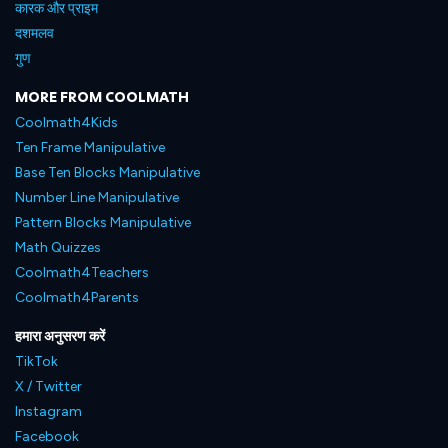
कारक और प्राइम
दशमलव
गुण
MORE FROM COOLMATH
Coolmath4Kids
Ten Frame Manipulative
Base Ten Blocks Manipulative
Number Line Manipulative
Pattern Blocks Manipulative
Math Quizzes
Coolmath4Teachers
Coolmath4Parents
हमारा अनुसरण करें
TikTok
X / Twitter
Instagram
Facebook