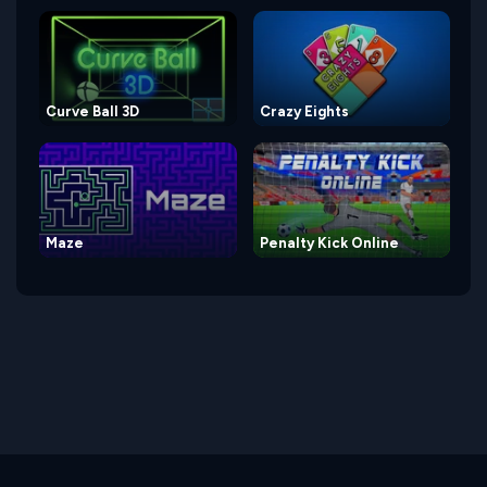
Curve Ball 3D
Crazy Eights
Maze
Penalty Kick Online