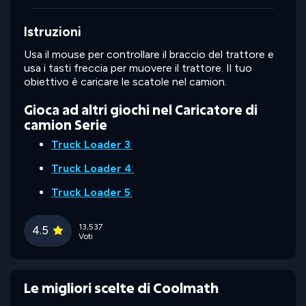
Istruzioni
Usa il mouse per controllare il braccio del trattore e
usa i tasti freccia per muovere il trattore. Il tuo
obiettivo è caricare le scatole nel camion.
Gioca ad altri giochi nel Caricatore di
camion Serie
Truck Loader 3
:
Truck Loader 4
:
Truck Loader 5
:
13,537
4.5
Voti
Le migliori scelte di Coolmath