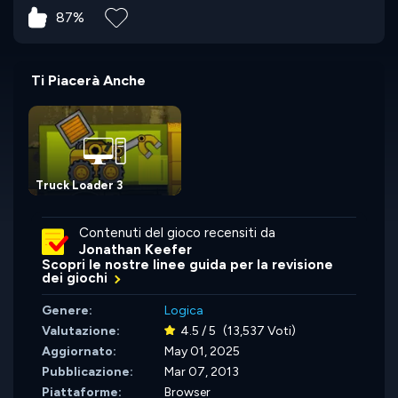
87%
Ti Piacerà Anche
Truck Loader 3
Contenuti del gioco recensiti da
Jonathan Keefer
Scopri le nostre linee guida per la revisione
dei giochi
Genere:
Logica
Valutazione:
4.5 / 5
(13,537 Voti)
Aggiornato:
May 01, 2025
Pubblicazione:
Mar 07, 2013
Piattaforme:
Browser