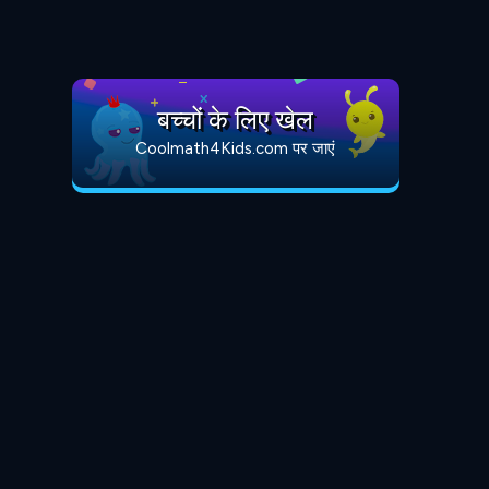
बच्चों के लिए खेल
Coolmath4Kids.com पर जाएं