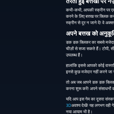
तैरती हुई बत्तखों पर नज
कभी-कभी, आपकी स्क्रीन पर एक 
करने के लिए बत्तख पर क्लिक करन
स्क्रीन से दूर न जाने दें! वे 
अपने बत्तख को अनुकूल
डक डक क्लिकर का सबसे मजेदार 
चीज़ों से सजा सकते हैं। टोपी, 
उपलब्ध हैं।
हालांकि इससे आपको कोई वास्त
इनसे कुछ मजेदार नहीं करने जा 
तो अब जब आपने डक डक क्लिकर ख
करना शुरू करें! अपने संसाधनों
यदि आप इस गेम का दूसरा संस्कर
3D
अवश्य देखें
! यह लगभग वही गेम
नया आयाम भी है।