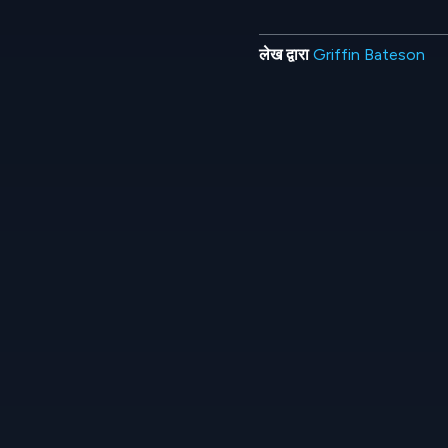
लेख द्वारा
Griffin Bateson