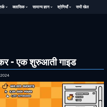
तर्क
क्लासिक
सामान्य ज्ञान
श्रेणियाँ
सभी खेल
ow
Show
Show
Show
Show
bmenu
Submenu
Submenu
Submenu
Submenu
For
For
For
For
तर्क
क्लासिक
सामान्य
श्रेणियाँ
ज्ञान
र - एक शुरुआती गाइड
, 2024