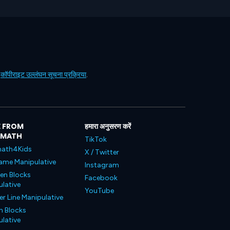
ं
कॉपीराइट उल्लंघन सूचना प्रक्रिया
.
 FROM
हमारा अनुसरण करें
LMATH
TikTok
ath4Kids
X / Twitter
ame Manipulative
Instagram
en Blocks
Facebook
lative
YouTube
 Line Manipulative
n Blocks
lative