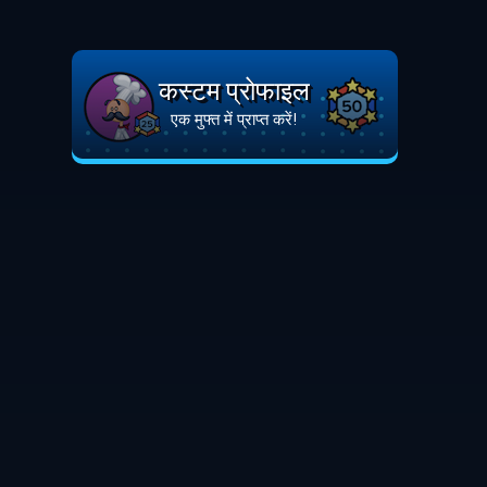
कस्टम प्रोफाइल
एक मुफ्त में प्राप्त करें!