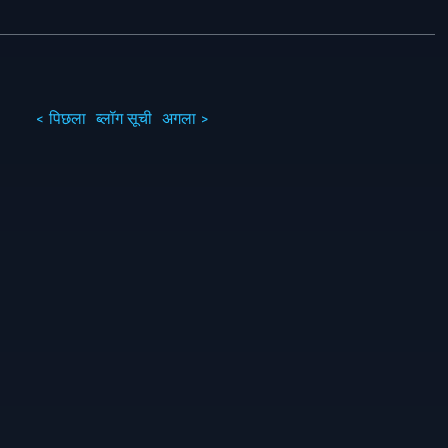
< पिछला
ब्लॉग सूची
अगला >