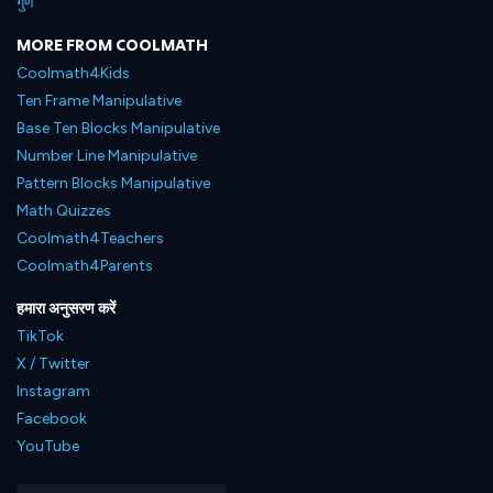
गुण
MORE FROM COOLMATH
Coolmath4Kids
Ten Frame Manipulative
Base Ten Blocks Manipulative
Number Line Manipulative
Pattern Blocks Manipulative
Math Quizzes
Coolmath4Teachers
Coolmath4Parents
हमारा अनुसरण करें
TikTok
X / Twitter
Instagram
Facebook
YouTube