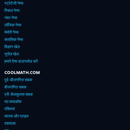
स्ट्रेटेजी गेम्स
स्किल गेम्स
नंबर गेम्स
लॉजिक गेम्स
मेमोरी गेम्स
क्लासिक गेम्स
विज्ञान खेल
भूगोल खेल
हमारे ऐप्स डाउनलोड करें
COOLMATH.COM
पूर्व-बीजगणित सबक
बीजगणित सबक
प्री-कैलकुलस सबक
मठ शब्दकोश
पंक्तियां
कारक और प्राइम
दशमलव