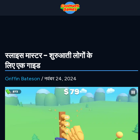
Skip
Skip
Skip
Skip
to
to
to
to
Top
Navigation
Main
Footer
of
Content
Page
स्लाइस मास्टर – शुरुआती लोगों के
लिए एक गाइड
Griffin Bateson
/ नवंबर 24, 2024