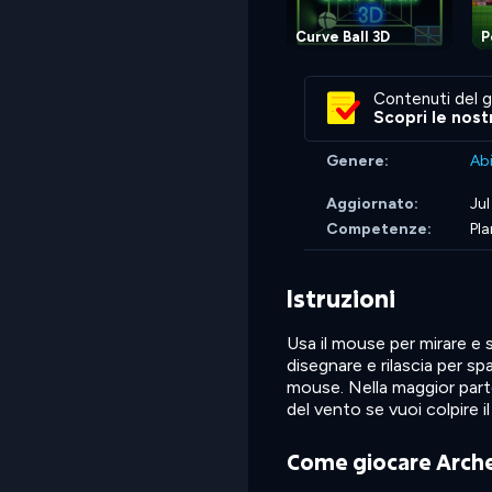
Curve Ball 3D
P
Contenuti del g
Scopri le nost
Genere:
Abi
Aggiornato:
Jul
Competenze:
Pla
Istruzioni
Usa il mouse per mirare e 
disegnare e rilascia per sp
mouse. Nella maggior parte 
del vento se vuoi colpire il
Come giocare Arche