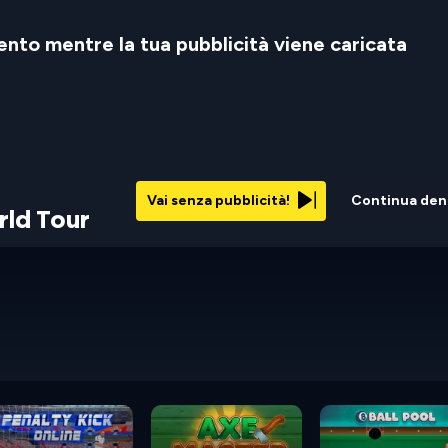
nto mentre la tua pubblicità viene caricata
Vai senza pubblicità!
Continua den
ld Tour