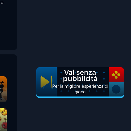
do
Vai senza
pubblicità
Per la migliore esperienza di
gioco