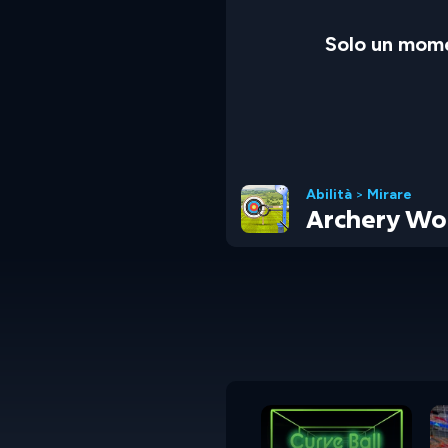
Solo un mome
Abilità
>
Mirare
Archery Wor