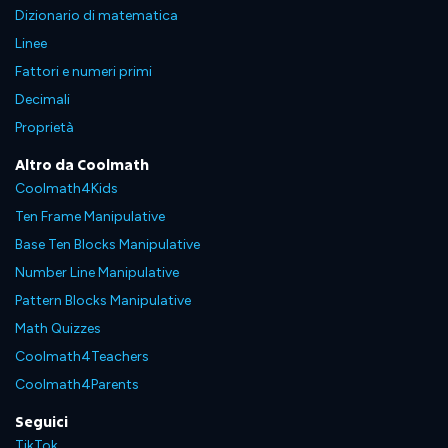
Dizionario di matematica
Linee
Fattori e numeri primi
Decimali
Proprietà
Altro da Coolmath
Coolmath4Kids
Ten Frame Manipulative
Base Ten Blocks Manipulative
Number Line Manipulative
Pattern Blocks Manipulative
Math Quizzes
Coolmath4Teachers
Coolmath4Parents
Seguici
TikTok