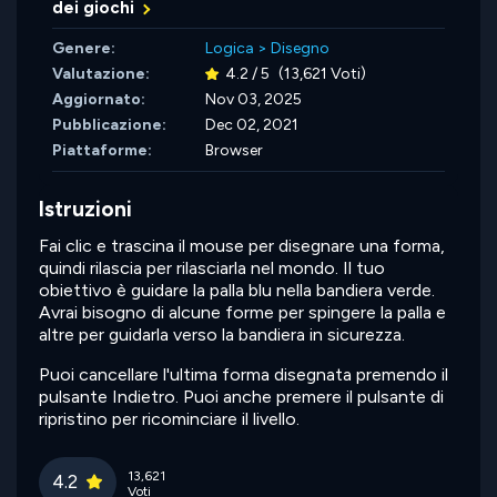
dei giochi
Genere:
Logica
>
Disegno
Valutazione:
4.2 / 5
(13,621 Voti)
Aggiornato:
Nov 03, 2025
Pubblicazione:
Dec 02, 2021
Piattaforme:
Browser
Istruzioni
Fai clic e trascina il mouse per disegnare una forma,
quindi rilascia per rilasciarla nel mondo. Il tuo
obiettivo è guidare la palla blu nella bandiera verde.
Avrai bisogno di alcune forme per spingere la palla e
altre per guidarla verso la bandiera in sicurezza.
Puoi cancellare l'ultima forma disegnata premendo il
pulsante Indietro. Puoi anche premere il pulsante di
ripristino per ricominciare il livello.
13,621
4.2
Voti