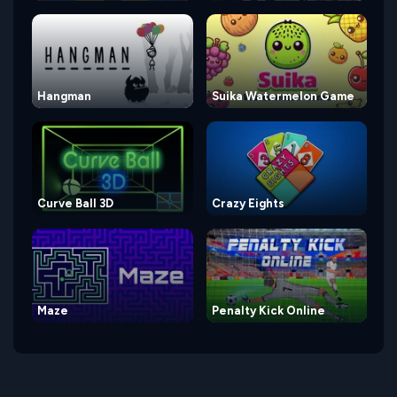
Hangman
Suika Watermelon Game
Curve Ball 3D
Crazy Eights
Maze
Penalty Kick Online