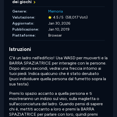
dei giochi
Genere:
Memoria
Valutazione:
4.5 / 5
(58,017 Voti)
Aggiornato:
Jan 30, 2026
Pubblicazione:
Jan 10, 2019
Piattaforme:
Browser
Istruzioni
C'è un ladro nell'edificio! Usa WASD per muoverti e la
BARRA SPAZIATRICE per interagire con le persone.
Dopo alcuni secondi, vedrai una freccia intorno ai
tuoi piedi. Indica qualcuno che è stato derubato
(puoi individuare quella persona dal fumetto sopra la
sua testa).
Premi lo spazio accanto a quella persona e ti
mostreranno un indizio sul viso, sulla maglietta o
sull'acconciatura del ladro. Quando pensi di sapere
chi è, mettiti accanto a loro e premi la BARRA
SPAZIATRICE per parlare con loro, quindi premi