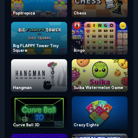
Poptropica
Chess
Big FLAPPY Tower Tiny
Square
Bingo
Hangman
Suika Watermelon Game
Curve Ball 3D
Crazy Eights