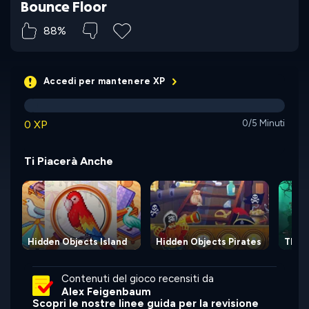
Bounce Floor
88%
Accedi per mantenere XP
0 XP
0/5 Minuti
Ti Piacerà Anche
Hidden Objects Island
Hidden Objects Pirates
The 
Contenuti del gioco recensiti da
Alex Feigenbaum
Scopri le nostre linee guida per la revisione