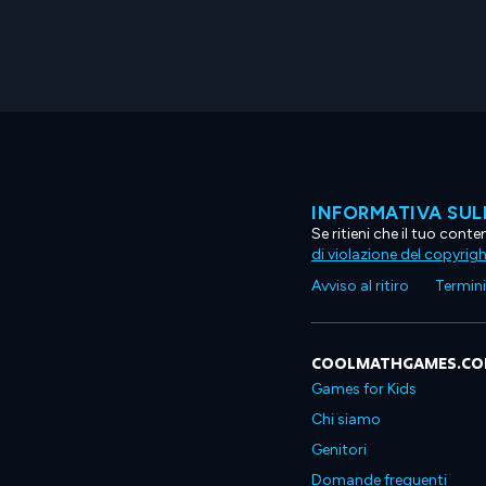
INFORMATIVA SUL
Se ritieni che il tuo con
di violazione del copyrig
Avviso al ritiro
Termini 
COOLMATHGAMES.C
Games for Kids
Chi siamo
Genitori
Domande frequenti