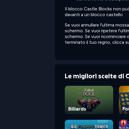
Il blocco Castle Blocks non p
davanti a un blocco castello.
Se vuoi annullare l'ultima mossa,
schermo. Se vuoi ripetere l'ultim
schermo. Se vuoi ricominciare da
terminato il tuo regno, clicca 
Le migliori scelte di
Billiards
Fo