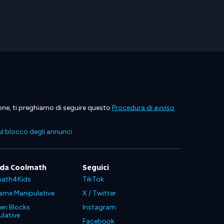
ione, ti preghiamo di seguire questo
Procedura di avviso
l blocco degli annunci
 da Coolmath
Seguici
ath4Kids
TikTok
ame Manipulative
X / Twitter
en Blocks
Instagram
lative
Facebook