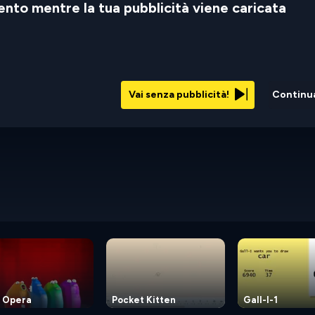
nto mentre la tua pubblicità viene caricata
Vai senza pubblicità!
Continu
b Opera
Pocket Kitten
Gall-I-1