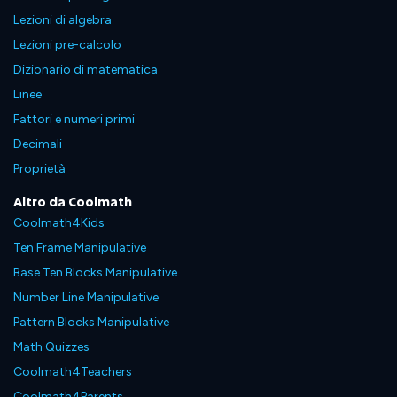
Lezioni di algebra
Lezioni pre-calcolo
Dizionario di matematica
Linee
Fattori e numeri primi
Decimali
Proprietà
Altro da Coolmath
Coolmath4Kids
Ten Frame Manipulative
Base Ten Blocks Manipulative
Number Line Manipulative
Pattern Blocks Manipulative
Math Quizzes
Coolmath4Teachers
Coolmath4Parents