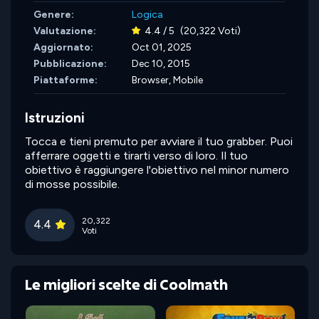
Genere:
Logica
Valutazione:
4.4 / 5
(20,322 Voti)
Aggiornato:
Oct 01, 2025
Pubblicazione:
Dec 10, 2015
Piattaforme:
Browser, Mobile
Istruzioni
Tocca e tieni premuto per avviare il tuo grabber. Puoi
afferrare oggetti e tirarti verso di loro. Il tuo
obiettivo è raggiungere l'obiettivo nel minor numero
di mosse possibile.
20,322
4.4
Voti
Le migliori scelte di Coolmath