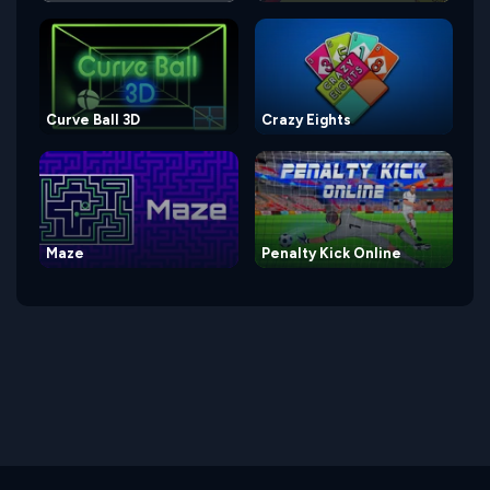
Curve Ball 3D
Crazy Eights
Maze
Penalty Kick Online