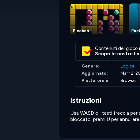
Picoban
Pac
Contenuti del gioco 
Scopri le nostre li
Genere:
Logica
Aggiornato:
Mar 12, 2
Piattaforme:
Browser
Istruzioni
Usa WASD o i tasti freccia per 
bloccato, premi U per annullare 