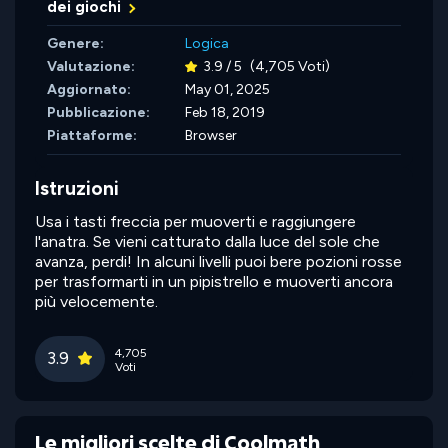
dei giochi
Genere:
Logica
Valutazione:
3.9 / 5
(4,705 Voti)
Aggiornato:
May 01, 2025
Pubblicazione:
Feb 18, 2019
Piattaforme:
Browser
Istruzioni
Usa i tasti freccia per muoverti e raggiungere
l'anatra. Se vieni catturato dalla luce del sole che
avanza, perdi! In alcuni livelli puoi bere pozioni rosse
per trasformarti in un pipistrello e muoverti ancora
più velocemente.
4,705
3.9
Voti
Le migliori scelte di Coolmath