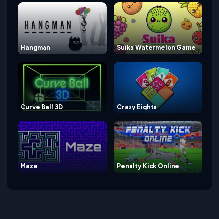
Hangman
Suika Watermelon Game
Curve Ball 3D
Crazy Eights
Maze
Penalty Kick Online