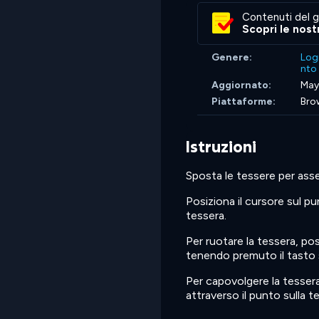
Contenuti del g
Scopri le nost
Genere:
Log
nto
Aggiornato:
May
Piattaforme:
Bro
Istruzioni
Sposta le tessere per ass
Posiziona il cursore sul pu
tessera.
Per ruotare la tessera, pos
tenendo premuto il tasto 
Per capovolgere la tessera,
attraverso il punto sulla t