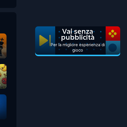
Vai senza
pubblicità
Per la migliore esperienza di
gioco