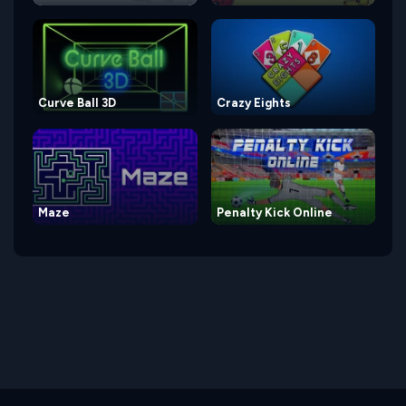
Curve Ball 3D
Crazy Eights
Maze
Penalty Kick Online