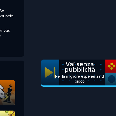
 Se
annuncio
Se vuoi
n
Vai senza
pubblicità
Per la migliore esperienza di
gioco