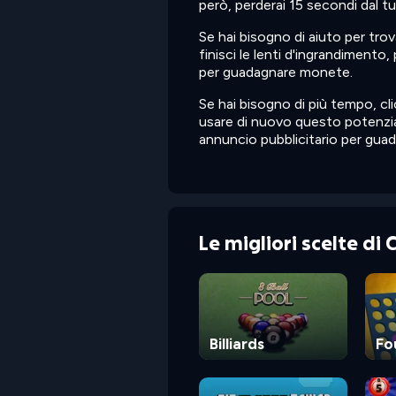
però, perderai 15 secondi dal t
Se hai bisogno di aiuto per trov
finisci le lenti d'ingrandiment
per guadagnare monete.
Se hai bisogno di più tempo, cl
usare di nuovo questo potenzia
annuncio pubblicitario per gua
Le migliori scelte di
Billiards
Fo