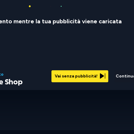
nto mentre la tua pubblicità viene caricata
to
Vai senza pubblicità!
Continu
e Shop