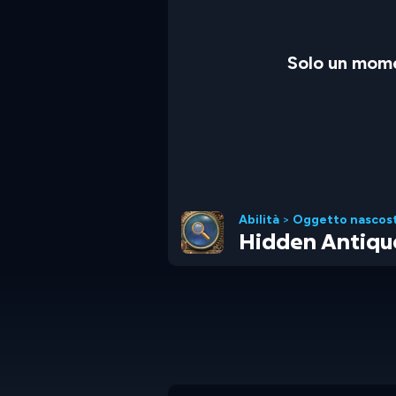
Solo un mome
Abilità
>
Oggetto nascos
Hidden Antiqu