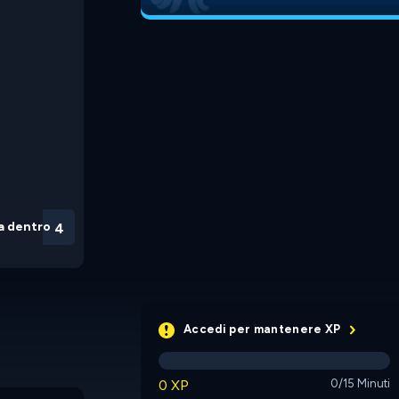
a dentro
3
Accedi per mantenere XP
0 XP
0/15 Minuti
Diff
Hidden Antique Shop 2