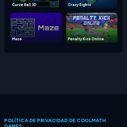
Curve Ball 3D
Crazy Eights
Maze
Penalty Kick Online
POLÍTICA DE PRIVACIDAD DE COOLMATH
GAMES