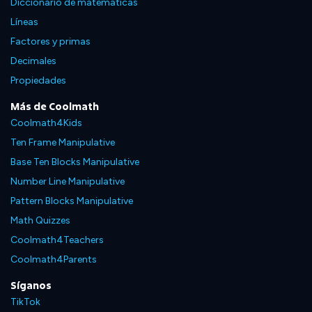
Diccionario de matemáticas
Líneas
Factores y primas
Decimales
Propiedades
Más de Coolmath
Coolmath4Kids
Ten Frame Manipulative
Base Ten Blocks Manipulative
Number Line Manipulative
Pattern Blocks Manipulative
Math Quizzes
Coolmath4Teachers
Coolmath4Parents
Síganos
TikTok