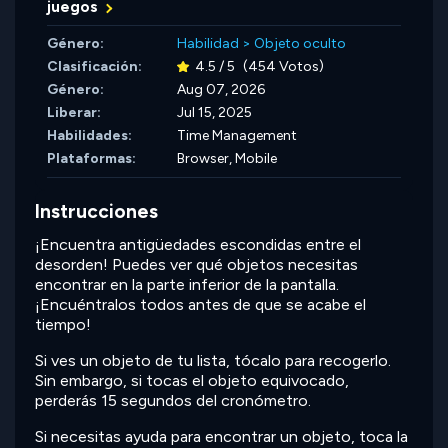
juegos
Género:
Habilidad
>
Objeto oculto
Clasificación:
4.5 / 5
(454 Votos)
Género:
Aug 07, 2026
Liberar:
Jul 15, 2025
Habilidades:
Time Management
Plataformas:
Browser, Mobile
Instrucciones
¡Encuentra antigüedades escondidas entre el
desorden! Puedes ver qué objetos necesitas
encontrar en la parte inferior de la pantalla.
¡Encuéntralos todos antes de que se acabe el
tiempo!
Si ves un objeto de tu lista, tócalo para recogerlo.
Sin embargo, si tocas el objeto equivocado,
perderás 15 segundos del cronómetro.
Si necesitas ayuda para encontrar un objeto, toca la