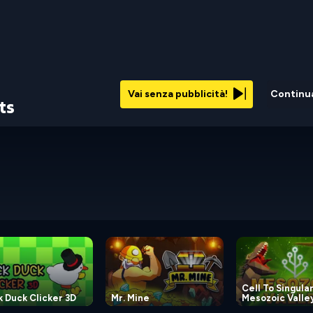
Vai senza pubblicità!
Continu
ts
Cell To Singular
 Duck Clicker 3D
Mr. Mine
Mesozoic Valle