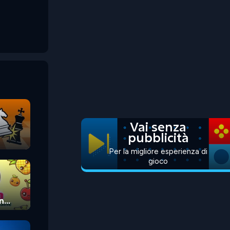
Vai senza
pubblicità
Per la migliore esperienza di
gioco
n