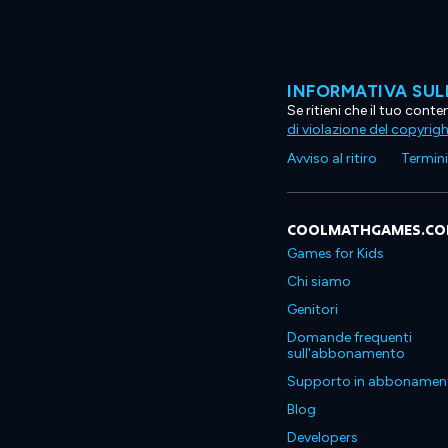
INFORMATIVA SUL
Se ritieni che il tuo con
di violazione del copyrig
Avviso al ritiro
Termini 
COOLMATHGAMES.C
Games for Kids
Chi siamo
Genitori
Domande frequenti
sull'abbonamento
Supporto in abbonamen
Blog
Developers