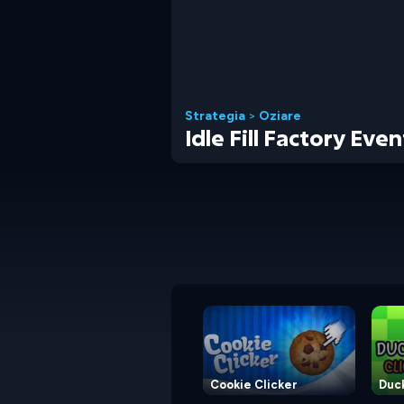
Strategia
>
Oziare
Idle Fill Factory Even
Cookie Clicker
Duck