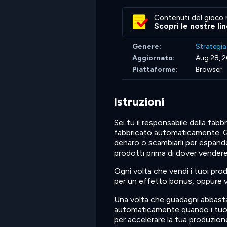
Contenuti del gioco 
Scopri le nostre li
Genere:
Strategia
Aggiornato:
Aug 28, 
Piattaforme:
Browser
Istruzioni
Sei tu il responsabile della fab
fabbricato automaticamente. Qu
denaro o scambiarli per espander
prodotti prima di dover vendere
Ogni volta che vendi i tuoi prod
per un effetto bonus, oppure ven
Una volta che guadagni abbast
automaticamente quando i tuoi p
per accelerare la tua produzion