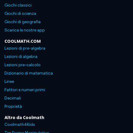
Giochi classici
Giochi di scienza
Giochi di geografia
Scarica le nostre app
COOLMATH.COM
Lezioni di pre-algebra
Lezioni di algebra
Lezioni pre-calcolo
Dizionario di matematica
Linee
Fattori e numeri primi
Decimali
Proprietà
Altro da Coolmath
Coolmath4Kids
Ten Frame Manipulative