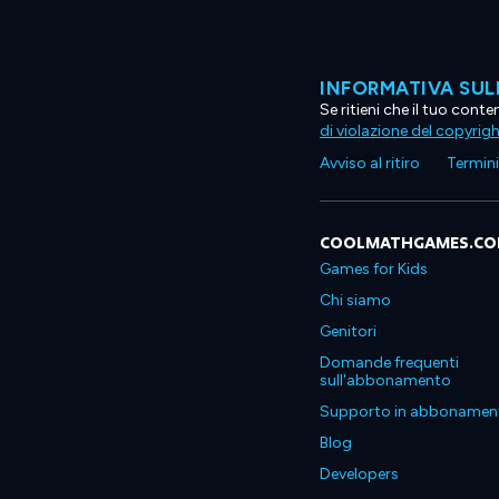
INFORMATIVA SUL
Se ritieni che il tuo con
di violazione del copyrig
Avviso al ritiro
Termini 
COOLMATHGAMES.C
Games for Kids
Chi siamo
Genitori
Domande frequenti
sull'abbonamento
Supporto in abbonamen
Blog
Developers