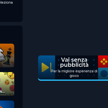
eleziona
Vai senza
pubblicità
Per la migliore esperienza di
gioco
n