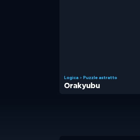
Logica
>
Puzzle astratto
Orakyubu