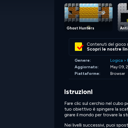
Ghost Hunters
Ant
Contenuti del gioco 
Scopri le nostre li
Genere:
Logica
>
Aggiornato:
May 09, 
Piattaforme:
Browser
Istruzioni
Fare clic sul cerchio nel cubo pe
tuo obiettivo è spingere la sca
girare il mondo per trovare la st
Nei livelli successivi, puoi spo