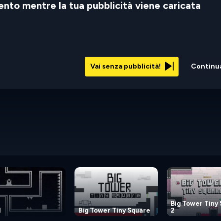
nto mentre la tua pubblicità viene caricata
Vai senza pubblicità!
Continu
Big Tower Tiny
l
Big Tower Tiny Square
2