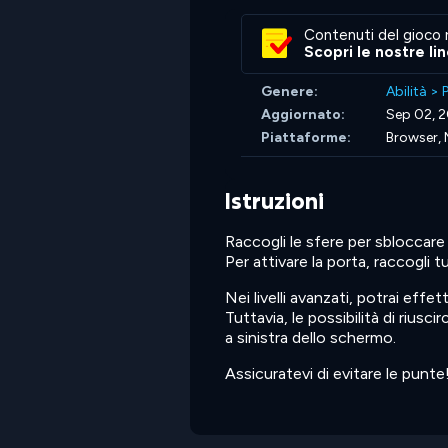
Contenuti del gioco 
Scopri le nostre li
Genere:
Abilità
>
Aggiornato:
Sep 02, 
Piattaforme:
Browser, 
Istruzioni
Raccogli le sfere per sbloccare
Per attivare la porta, raccogli t
Nei livelli avanzati, potrai eff
Tuttavia, le possibilità di rius
a sinistra dello schermo.
Assicuratevi di evitare le punte