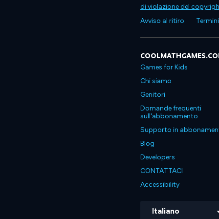
di violazione del copyrig
Avviso al ritiro
Termini 
COOLMATHGAMES.C
Games for Kids
Chi siamo
Genitori
Domande frequenti
sull'abbonamento
Supporto in abbonamen
Blog
Developers
CONTATTACI
Accessibility
Italiano