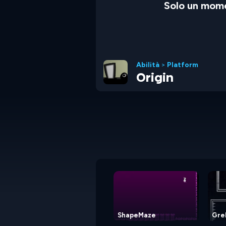
Solo un mome
Abilità
>
Platform
Origin
ShapeMaze
Gre