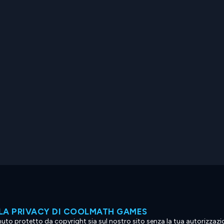
LA PRIVACY DI COOLMATH GAMES
tenuto protetto da copyright sia sul nostro sito senza la tua autorizzaz