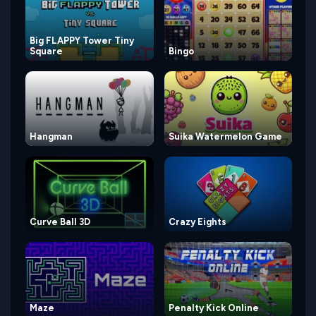
Big FLAPPY Tower Tiny
Square
Bingo
Hangman
Suika Watermelon Game
Curve Ball 3D
Crazy Eights
Maze
Penalty Kick Online