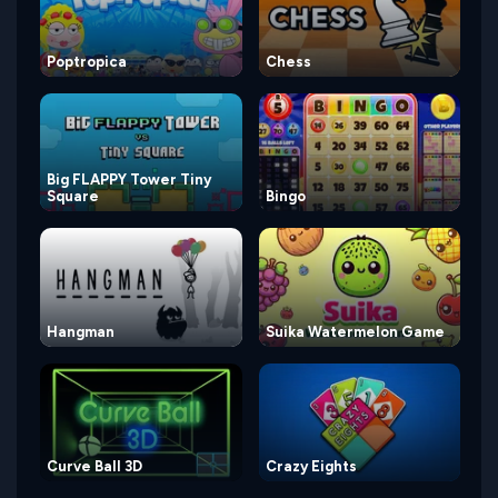
Poptropica
Chess
Big FLAPPY Tower Tiny
Square
Bingo
Hangman
Suika Watermelon Game
Curve Ball 3D
Crazy Eights