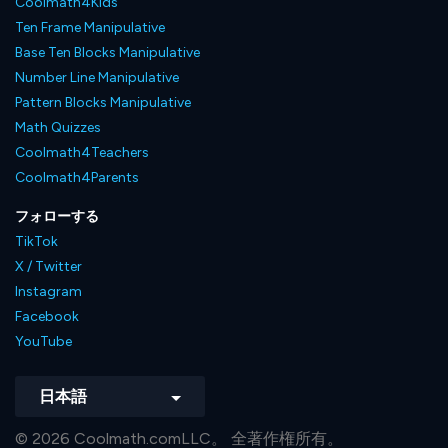
Coolmath4Kids
Ten Frame Manipulative
Base Ten Blocks Manipulative
Number Line Manipulative
Pattern Blocks Manipulative
Math Quizzes
Coolmath4Teachers
Coolmath4Parents
フォローする
TikTok
X / Twitter
Instagram
Facebook
YouTube
日本語
© 2026 Coolmath.comLLC。 全著作権所有。