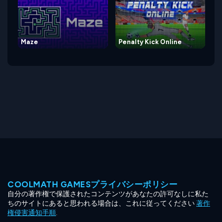
Maze
Penalty Kick Online
COOLMATH GAMESプライバシーポリシー
自分の著作権で保護されたコンテンツがあなたの許可なしに私た
ちのサイトにあると思われる場合は、これに従ってください
著作
権侵害通知手順
.