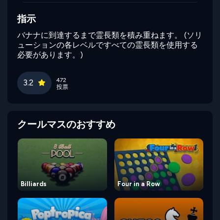
指示
バナナに到達するまで霊長類を積み重ねます。 (ソリ
ューションの各レベルですべての霊長類を使用する
必要があります。)
472
3.2
投票
クールマスのおすすめ
Billiards
Four in a Row