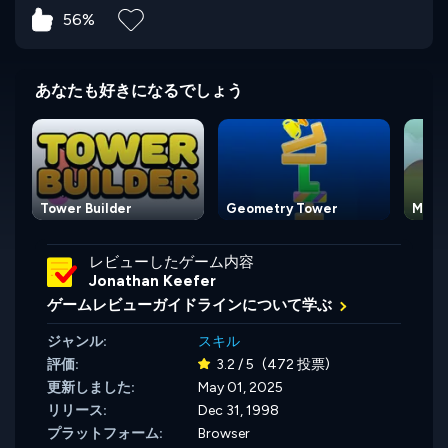
56%
あなたも好きになるでしょう
Tower Builder
Geometry Tower
Moovi
レビューしたゲーム内容
Jonathan Keefer
ゲームレビューガイドラインについて学ぶ
ジャンル:
スキル
評価:
3.2 / 5
(472 投票)
更新しました:
May 01, 2025
リリース:
Dec 31, 1998
プラットフォーム:
Browser