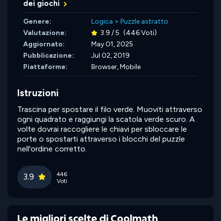
dei giochi
Genere:
Logica
>
Puzzle astratto
Valutazione:
3.9 / 5
(446 Voti)
Aggiornato:
May 01, 2025
Pubblicazione:
Jul 02, 2019
Piattaforme:
Browser, Mobile
Istruzioni
Trascina per spostare il filo verde. Muoviti attraverso
ogni quadrato e raggiungi la scatola verde scuro. A
volte dovrai raccogliere le chiavi per sbloccare le
porte o spostarti attraverso i blocchi del puzzle
nell'ordine corretto.
446
3.9
Voti
Le migliori scelte di Coolmath