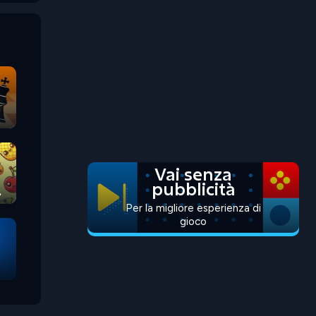
Vai senza
pubblicità
Per la migliore esperienza di
gioco