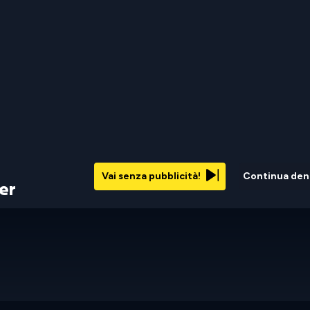
Vai senza pubblicità!
Continua den
er