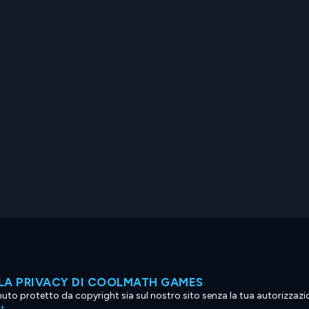
LA PRIVACY DI COOLMATH GAMES
tenuto protetto da copyright sia sul nostro sito senza la tua autorizzaz
ht
.