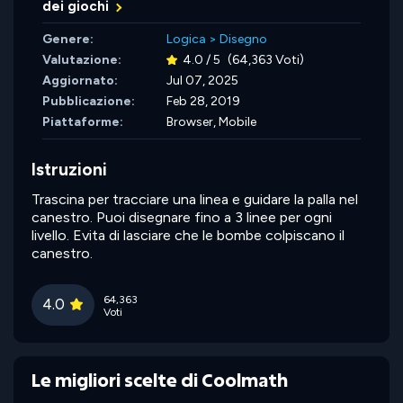
dei giochi
Genere:
Logica
>
Disegno
Valutazione:
4.0 / 5
(64,363 Voti)
Aggiornato:
Jul 07, 2025
Pubblicazione:
Feb 28, 2019
Piattaforme:
Browser, Mobile
Istruzioni
Trascina per tracciare una linea e guidare la palla nel
canestro. Puoi disegnare fino a 3 linee per ogni
livello. Evita di lasciare che le bombe colpiscano il
canestro.
64,363
4.0
Voti
Le migliori scelte di Coolmath