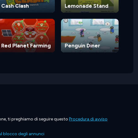
Cash Clash
Lemonade Stand
Red Planet Farming
Penguin Diner
ione, ti preghiamo di seguire questo
Procedura di avviso
l blocco degli annunci