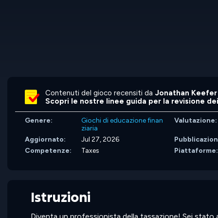
Contenuti del gioco recensiti da
Jonathan Keefer
Scopri le nostre linee guida per la revisione de
Genere:
Giochi di educazione finan
Valutazione:
ziaria
Aggiornato:
Jul 27, 2026
Pubblicazion
Competenze:
Taxes
Piattaforme
Istruzioni
Diventa un professionista della tassazione! Sei stato a