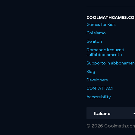
COOLMATHGAMES.C
Games for Kids
Chi siamo
Genitori
Domande frequenti
sull'abbonamento
Supporto in abbonamen
Blog
Developers
CONTATTACI
Accessibility
Italiano
© 2026 Coolmath.com LLC