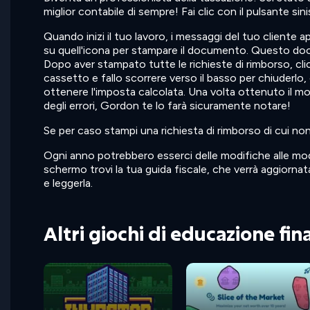
miglior contabile di sempre! Fai clic con il pulsante si
Quando inizi il tuo lavoro, i messaggi del tuo cliente
su quell'icona per stampare il documento. Questo docume
Dopo aver stampato tutte le richieste di rimborso, cli
cassetto e fallo scorrere verso il basso per chiuderlo, 
ottenere l'imposta calcolata. Una volta ottenuto il mo
degli errori, Gordon te lo farà sicuramente notare!
Se per caso stampi una richiesta di rimborso di cui non
Ogni anno potrebbero esserci delle modifiche alle modal
schermo trovi la tua guida fiscale, che verrà aggiornat
e leggerla.
Altri giochi di educazione fin