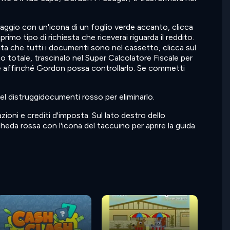
saggio con un'icona di un foglio verde accanto, clicca
mo tipo di richiesta che riceverai riguarda il reddito.
lta che tutti i documenti sono nel cassetto, clicca sul
to totale, trascinalo nel Super Calcolatore Fiscale per
nte affinché Gordon possa controllarlo. Se commetti
nel distruggidocumenti rosso per eliminarlo.
ioni e crediti d'imposta. Sul lato destro dello
heda rossa con l'icona del taccuino per aprire la guida