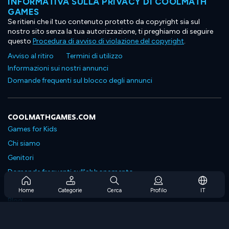
INFORMATIVA SULLA PRIVACY DI COOLMATH
GAMES
Se ritieni che il tuo contenuto protetto da copyright sia sul
nostro sito senza la tua autorizzazione, ti preghiamo di seguire
questo
Procedura di avviso di violazione del copyright
.
Avviso al ritiro
Termini di utilizzo
Informazioni sui nostri annunci
Domande frequenti sul blocco degli annunci
COOLMATHGAMES.COM
Games for Kids
Chi siamo
Genitori
Domande frequenti sull'abbonamento
Supporto in abbonamento
Home
Categorie
Cerca
Profilo
IT
Blog
Developers