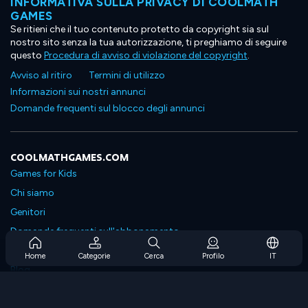
INFORMATIVA SULLA PRIVACY DI COOLMATH
GAMES
Se ritieni che il tuo contenuto protetto da copyright sia sul
nostro sito senza la tua autorizzazione, ti preghiamo di seguire
questo
Procedura di avviso di violazione del copyright
.
Avviso al ritiro
Termini di utilizzo
Informazioni sui nostri annunci
Domande frequenti sul blocco degli annunci
COOLMATHGAMES.COM
Games for Kids
Chi siamo
Genitori
Domande frequenti sull'abbonamento
Supporto in abbonamento
Home
Categorie
Cerca
Profilo
IT
Blog
Developers