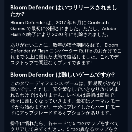
Bloom Defender はいつリリースされまし
たか?
Bloom Defender は、2017 年 5 月に Coolmath
Games で最初に公開されました。ただし、Adobe
Flash の終了により 2020 年に削除されました。
ありがたいことに、数年の猶予期間を経て、Bloom
Defender が Flash コンバーター Ruffle のおかげでこ
れまで以上に優れた状態で復活しました。これでデ
スクトップで問題なくプレイできます!
Bloom Defender は難しいゲームですか?
このタワー ディフェンス ゲームは、難易度がかなり
高いです。ただし、安全策なしでいきなり放り込ま
れるわけではありません。レベルは最初は簡単で、
徐々に難しくなっていきます。最初はノーマル モー
ドから始めますが、十分にプレイしたらハード モー
ドにアップグレードするオプションがあります。
操作に慣れたら、各モードで 5 つのマップをすべて
クリアしてみてください。5 つの異なるマップをク