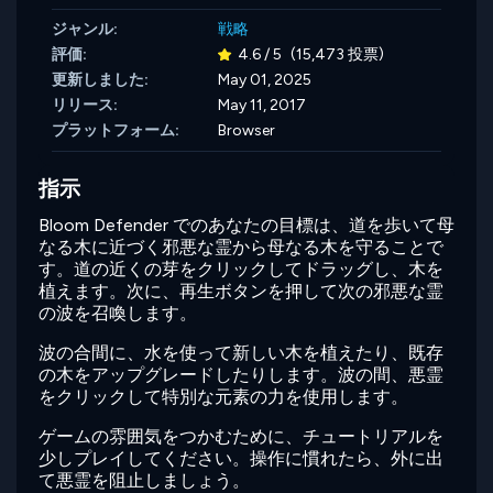
ジャンル:
戦略
評価:
4.6 / 5
(15,473 投票)
更新しました:
May 01, 2025
リリース:
May 11, 2017
プラットフォーム:
Browser
指示
Bloom Defender でのあなたの目標は、道を歩いて母
なる木に近づく邪悪な霊から母なる木を守ることで
す。道の近くの芽をクリックしてドラッグし、木を
植えます。次に、再生ボタンを押して次の邪悪な霊
の波を召喚します。
波の合間に、水を使って新しい木を植えたり、既存
の木をアップグレードしたりします。波の間、悪霊
をクリックして特別な元素の力を使用します。
ゲームの雰囲気をつかむために、チュートリアルを
少しプレイしてください。操作に慣れたら、外に出
て悪霊を阻止しましょう。