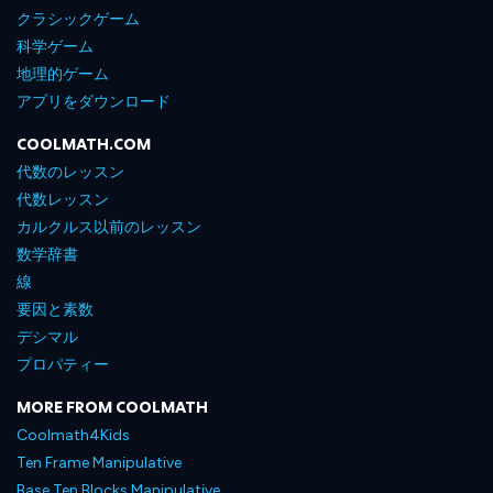
クラシックゲーム
科学ゲーム
地理的ゲーム
アプリをダウンロード
COOLMATH.COM
代数のレッスン
代数レッスン
カルクルス以前のレッスン
数学辞書
線
要因と素数
デシマル
プロパティー
MORE FROM COOLMATH
Coolmath4Kids
Ten Frame Manipulative
Base Ten Blocks Manipulative