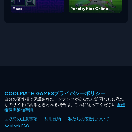
Maze
Penalty Kick Online
COOLMATH GAMESプライバシーポリシー
自分の著作権で保護されたコンテンツがあなたの許可なしに私た
ちのサイトにあると思われる場合は、これに従ってください
著作
権侵害通知手順
.
回収時の注意事項
利用規約
私たちの広告について
Adblock FAQ