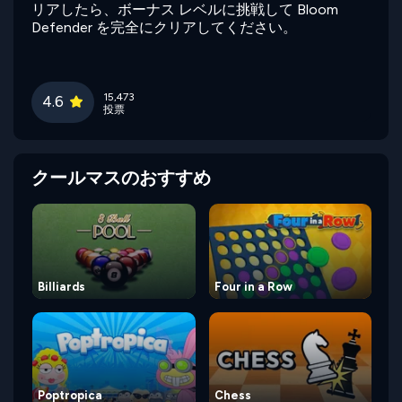
リアしたら、ボーナス レベルに挑戦して Bloom
Defender を完全にクリアしてください。
15,473
4.6
投票
クールマスのおすすめ
Billiards
Four in a Row
Poptropica
Chess