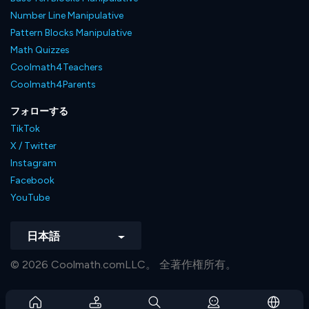
Number Line Manipulative
Pattern Blocks Manipulative
Math Quizzes
Coolmath4Teachers
Coolmath4Parents
フォローする
TikTok
X / Twitter
Instagram
Facebook
YouTube
日本語
© 2026 Coolmath.comLLC。 全著作権所有。