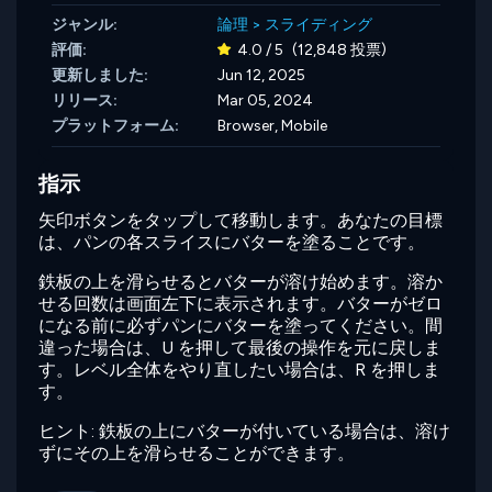
ジャンル:
論理
>
スライディング
評価:
4.0 / 5
(12,848 投票)
更新しました:
Jun 12, 2025
リリース:
Mar 05, 2024
プラットフォーム:
Browser, Mobile
指示
矢印ボタンをタップして移動します。あなたの目標
は、パンの各スライスにバターを塗ることです。
鉄板の上を滑らせるとバターが溶け始めます。溶か
せる回数は画面左下に表示されます。バターがゼロ
になる前に必ずパンにバターを塗ってください。間
違った場合は、U を押して最後の操作を元に戻しま
す。レベル全体をやり直したい場合は、R を押しま
す。
ヒント: 鉄板の上にバターが付いている場合は、溶け
ずにその上を滑らせることができます。