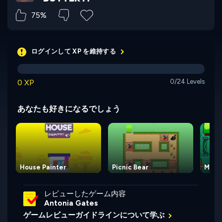
75%
ログインして XP を維持する
0 XP
0/24 Levels
あなたも好きになるでしょう
House Painter
Picnic Bear
Mow I
レビューしたゲーム内容
Antonia Gates
ゲームレビューガイドラインについて学ぶ