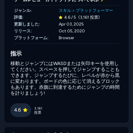
ジャンル:
スキル
>
プラットフォーマー
評価:
4.6 / 5
(3,161 投票)
更新しました:
Apr 03, 2025
リリース:
Oct 05, 2020
プラットフォーム:
Browser
指示
移動とジャンプにはWASDまたは矢印キーを使用し
てください。スペースを押してジャンプすることも
できます。ジャンプするたびに、レベルが赤から黒
に変わります。ボードの色に応じて消えるブロック
もあります。赤旗に到達するためにジャンプの時間
を計りましょう!
3,161
4.6
投票