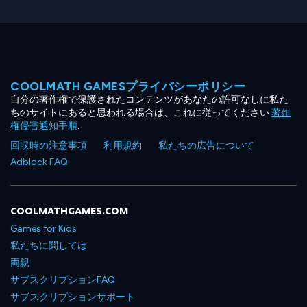
COOLMATH GAMESプライバシーポリシー
自分の著作権で保護されたコンテンツがあなたの許可なしに私た
ちのサイトにあると思われる場合は、これに従ってください
著作
権侵害通知手順
.
回収時の注意事項
利用規約
私たちの広告について
Adblock FAQ
COOLMATHGAMES.COM
Games for Kids
私たちに関しては
両親
サブスクリプションFAQ
サブスクリプションサポート