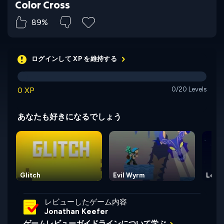
Color Cross
89%
ログインして XP を維持する
0 XP
0/20 Levels
あなたも好きになるでしょう
Glitch
Evil Wyrm
Leap 
レビューしたゲーム内容
Jonathan Keefer
ゲームレビューガイドラインについて学ぶ