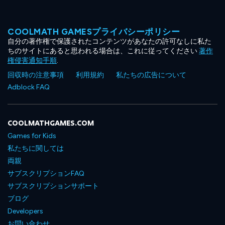
COOLMATH GAMESプライバシーポリシー
自分の著作権で保護されたコンテンツがあなたの許可なしに私た
ちのサイトにあると思われる場合は、これに従ってください
著作
権侵害通知手順
.
回収時の注意事項
利用規約
私たちの広告について
Adblock FAQ
COOLMATHGAMES.COM
Games for Kids
私たちに関しては
両親
サブスクリプションFAQ
サブスクリプションサポート
ブログ
Developers
お問い合わせ