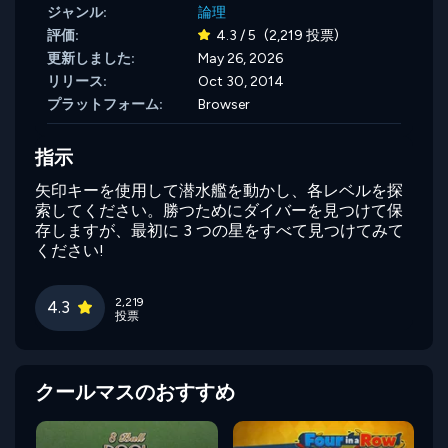
ジャンル:
論理
評価:
4.3 / 5
(2,219 投票)
更新しました:
May 26, 2026
リリース:
Oct 30, 2014
プラットフォーム:
Browser
指示
矢印キーを使用して潜水艦を動かし、各レベルを探
索してください。勝つためにダイバーを見つけて保
存しますが、最初に 3 つの星をすべて見つけてみて
ください!
2,219
4.3
投票
クールマスのおすすめ