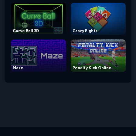
Curve Ball 3D
Crazy Eights
Maze
Penalty Kick Online