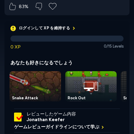
83%
ログインして XP を維持する
0 XP
0/15 Levels
あなたも好きになるでしょう
Snake Attack
Rock Out
Snak
レビューしたゲーム内容
Jonathan Keefer
ゲームレビューガイドラインについて学ぶ